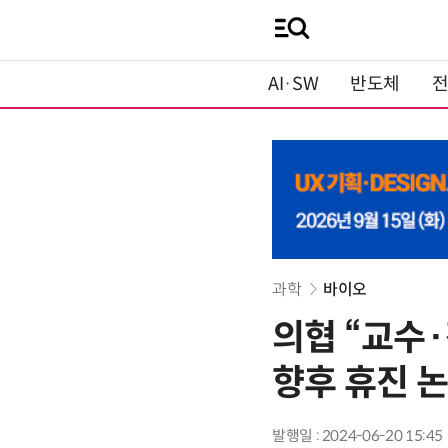
AI·SW
반도체
과학
바이오
의협 “교수
향후 휴진 논
발행일 : 2024-06-20 15:45