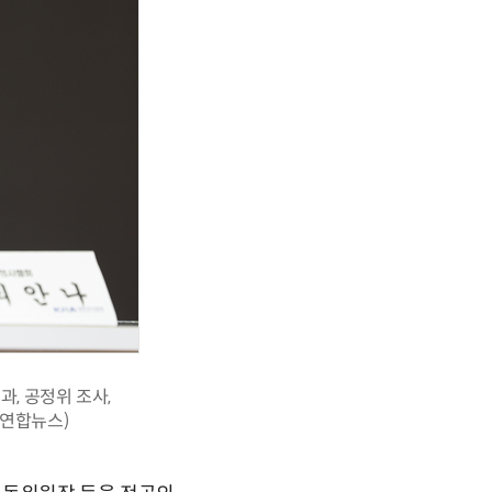
, 공정위 조사,
=연합뉴스)