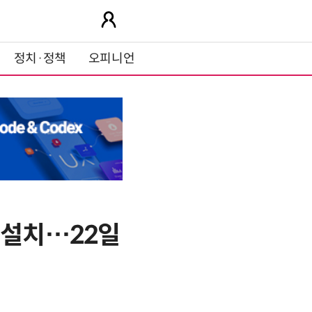
정치·정책
오피니언
 설치…22일