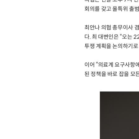
회의를 갖고 올특위 출범
최안나 의협 총무이사 
다. 최 대변인은 “오는 
투쟁 계획을 논의하기로 
이어 “의료계 요구사항에
된 정책을 바로 잡을 모