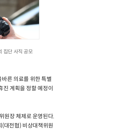
 집단 사직 공모
올바른 의료를 위한 특별
 휴진 계획을 정할 예정이
동위원장 체제로 운영된다.
회(대전협) 비상대책위원