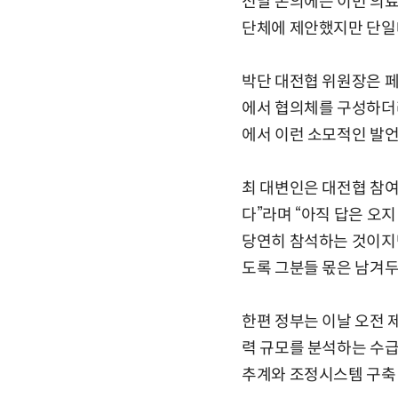
전날 논의에는 이번 의료
단체에 제안했지만 단일
박단 대전협 위원장은 
에서 협의체를 구성하더라
에서 이런 소모적인 발언
최 대변인은 대전협 참
다”라며 “아직 답은 오
당연히 참석하는 것이지만
도록 그분들 몫은 남겨두
한편 정부는 이날 오전 
력 규모를 분석하는 수급
추계와 조정시스템 구축