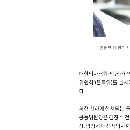
임현택 대한의사
대한의사협회(의협)가 의
위원회'(올특위)를 설치
다.
의협 산하에 설치되는 올
공동위원장은 김창수 전
장, 임정혁 대전시의사회