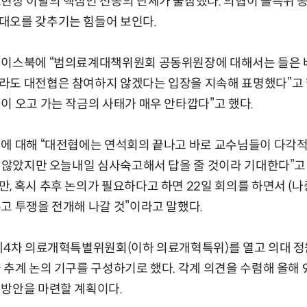
현장 이탈의 핵심인 전공의 단체가 불참했다. 의협이 올특위 
대오를 갖추기는 힘들어 보인다.
페이스북에 “범의료계대책위원회 공동위원장에 대해서는 들은 바
도 대전협은 참여하지 않겠다는 입장을 지속해 표명했다”고 했
이 오고 가는 작금의 사태가 매우 안타깝다”고 했다.
여에 대해 “대전협에는 연석회의 끝나고 바로 교수님들이 다각
지 않았지만 오늘내일 심사숙고해서 답을 줄 것이라 기대한다”고 
, 혹시 추후 논의가 필요하다고 하면 22일 회의를 하면서 (나
고 투쟁을 전개해 나갈 것”이라고 말했다.
제4차 의료개혁특별위원회(이하 의료개혁특위)를 열고 의대 정
 추계 논의 기구를 구성하기로 했다. 각계 의견을 수렴해 올해
 방안을 마련할 계획이다.