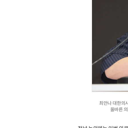
최안나 대한의사
올바른 의