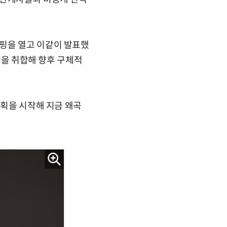
핑을 열고 이같이 발표했
현황을 취합해 향후 구체적
계획을 시작해 지금 왜곡