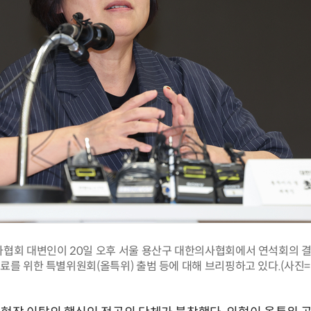
협회 대변인이 20일 오후 서울 용산구 대한의사협회에서 연석회의 결과
료를 위한 특별위원회(올특위) 출범 등에 대해 브리핑하고 있다.(사진