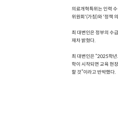
의료개혁특위는 인력 수급
위원회'(가칭)와 '정책
최 대변인은 정부의 수급
재차 밝혔다.
최 대변인은 “2025학년
학이 시작되면 교육 현
할 것”이라고 반박했다.