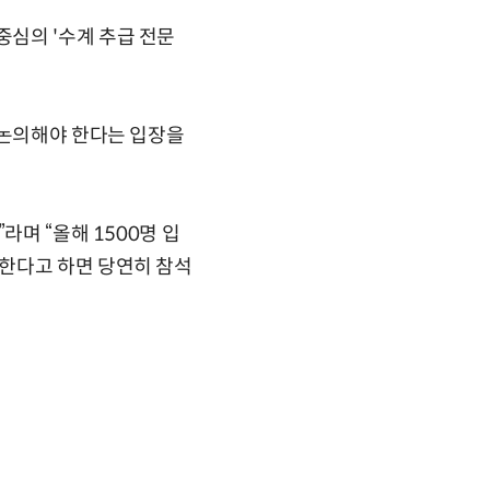
심의 '수계 추급 전문
재논의해야 한다는 입장을
라며 “올해 1500명 입
한다고 하면 당연히 참석