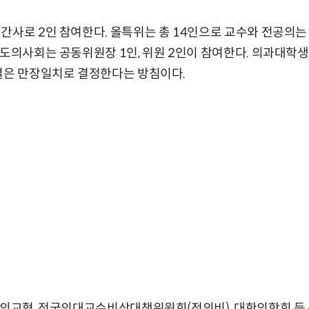
간사로 2인 참여한다. 올특위는 총 14인으로 교수와 전공의는
시도의사회는 공동위원장 1인, 위원 2인이 참여한다. 의과대학생
결은 만장일치로 결정한다는 방침이다.
전의교협, 전국의대교수비상대책위원회(전의비), 대한의학회 등