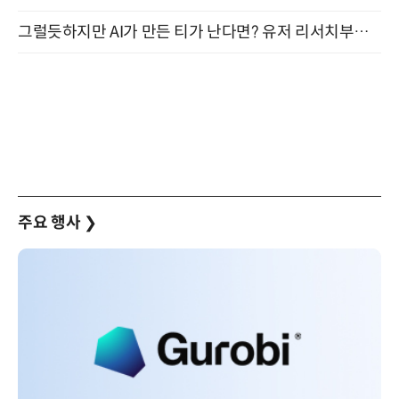
그럴듯하지만 AI가 만든 티가 난다면? 유저 리서치부터 배포까지! (9/15)
주요 행사
❯