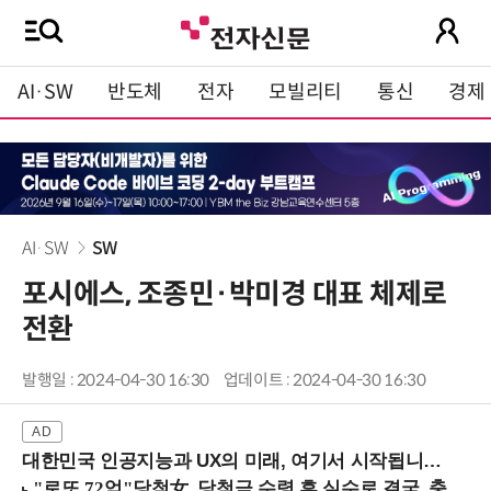
AI·SW
반도체
전자
모빌리티
통신
경제
AI·SW
SW
포시에스, 조종민·박미경 대표 체제로
전환
발행일 : 2024-04-30 16:30
업데이트 : 2024-04-30 16:30
대한민국 인공지능과 UX의 미래, 여기서 시작됩니다! (9/2 강남역)