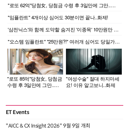
ET Events
"AICC & CX Insight 2026" 9월 9일 개최