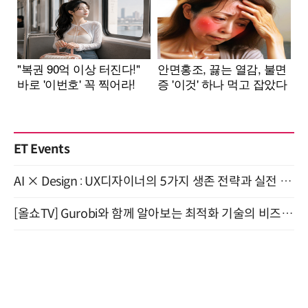
ET Events
AI × Design : UX디자이너의 5가지 생존 전략과 실전 대응 8월 28일 개최
[올쇼TV] Gurobi와 함께 알아보는 최적화 기술의 비즈니스 활용 (8월 20일 생방송)