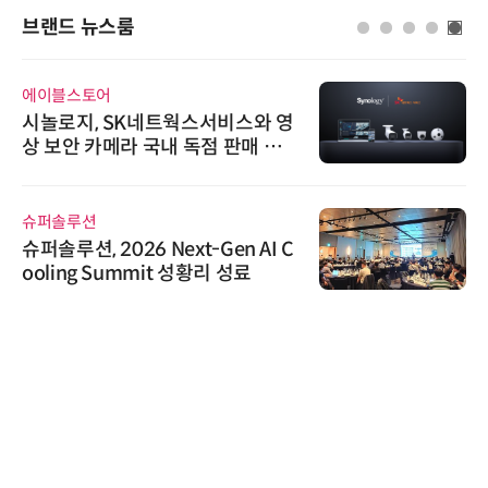
브랜드 뉴스룸
에이블스토어
시놀로지, SK네트웍스서비스와 영
상 보안 카메라 국내 독점 판매 파
트너십 체결
슈퍼솔루션
슈퍼솔루션, 2026 Next-Gen AI C
ooling Summit 성황리 성료