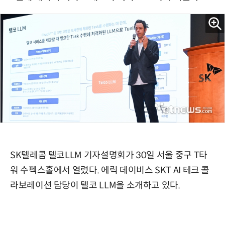
SK텔레콤 텔코LLM 기자설명회가 30일 서울 중구 T타
워 수펙스홀에서 열렸다. 에릭 데이비스 SKT AI 테크 콜
라보레이션 담당이 텔코 LLM을 소개하고 있다.