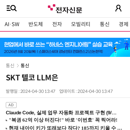
AI·SW
반도체
전자
모빌리티
통신
경제
통신
통신
SKT 텔코 LLM은
발행일 : 2024-04-30 13:47
업데이트 : 2024-04-30 13:47
Claude Code, 실제 업무 자동화 프로젝트 구현 (9/16 ~17 강남역)