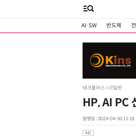
AI·SW
반도체
테크플러스 > IT일반
HP, AI P
발행일 : 2024-04-30 11:18