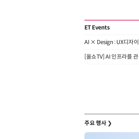
ET Events
AI × Design : U
[올쇼TV] AI 인프라를 
주요 행사
❯