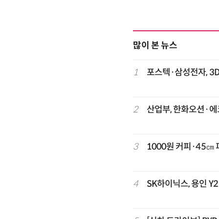
많이 본 뉴스
1
포스텍·삼성전자, 3D
2
산업부, 한화오션·에코
3
1000원 커피·45㎝
4
SK하이닉스, 용인 Y