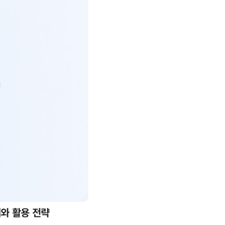
례와 활용 전략
AI 핀옵스 실전 세미나: 폭증하는