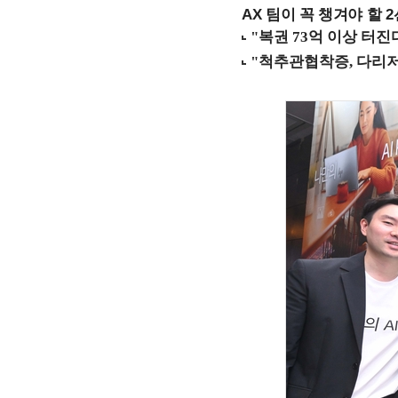
AX 팀이 꼭 챙겨야 할 2선