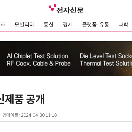
전자
모빌리티
통신
경제
플랫폼·유통
과학
C 신제품 공개
업데이트 : 2024-04-30 11:18