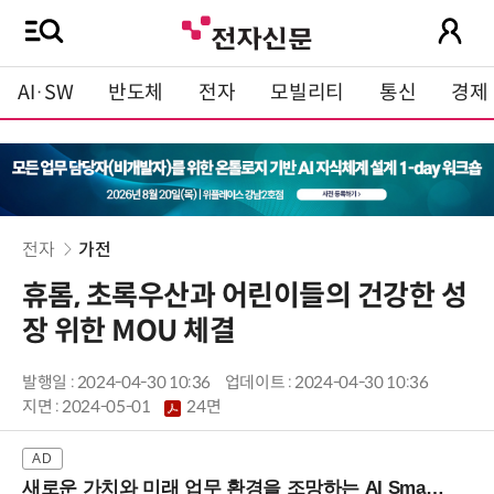
AI·SW
반도체
전자
모빌리티
통신
경제
전자
가전
휴롬, 초록우산과 어린이들의 건강한 성
장 위한 MOU 체결
발행일 : 2024-04-30 10:36
업데이트 : 2024-04-30 10:36
지면 :
2024-05-01
24면
새로운 가치와 미래 업무 환경을 조망하는 AI Smart Work Summit 2026 (9/11 코엑스)