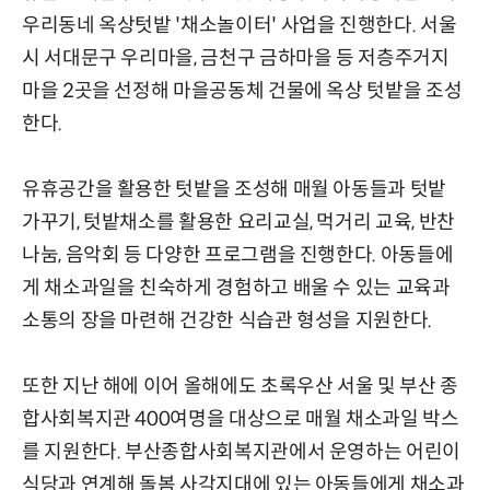
우리동네 옥상텃밭 '채소놀이터' 사업을 진행한다. 서울
시 서대문구 우리마을, 금천구 금하마을 등 저층주거지
마을 2곳을 선정해 마을공동체 건물에 옥상 텃밭을 조성
한다.
유휴공간을 활용한 텃밭을 조성해 매월 아동들과 텃밭
가꾸기, 텃밭채소를 활용한 요리교실, 먹거리 교육, 반찬
나눔, 음악회 등 다양한 프로그램을 진행한다. 아동들에
게 채소과일을 친숙하게 경험하고 배울 수 있는 교육과
소통의 장을 마련해 건강한 식습관 형성을 지원한다.
또한 지난 해에 이어 올해에도 초록우산 서울 및 부산 종
합사회복지관 400여명을 대상으로 매월 채소과일 박스
를 지원한다. 부산종합사회복지관에서 운영하는 어린이
식당과 연계해 돌봄 사각지대에 있는 아동들에게 채소과