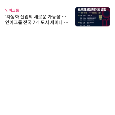
인아그룹
'자동화 산업의 새로운 가능성'…
인아그룹 전국 7개 도시 세미나 페
어 개최