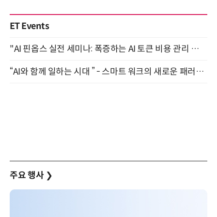
ET Events
"AI 핀옵스 실전 세미나: 폭증하는 AI 토큰 비용 관리 전략" 8월 21일 개최
“AI와 함께 일하는 시대 ” - 스마트 워크의 새로운 패러다임 (9/11)
주요 행사
❯