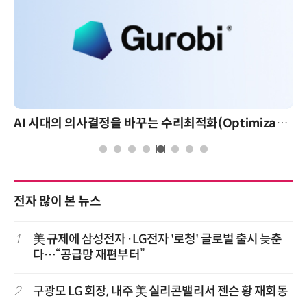
AI 시대의 의사결정을 바꾸는 수리최적화(Optimization): 실제 산업 적용 사례와 활용 전략
전자 많이 본 뉴스
1
美 규제에 삼성전자·LG전자 '로청' 글로벌 출시 늦춘
다…“공급망 재편부터”
2
구광모 LG 회장, 내주 美 실리콘밸리서 젠슨 황 재회동