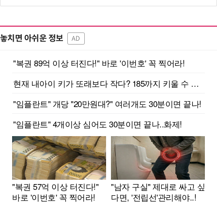
놓치면 아쉬운 정보
AD