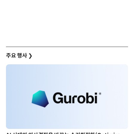
주요 행사
❯