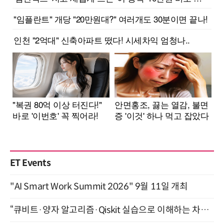
ET Events
"AI Smart Work Summit 2026" 9월 11일 개최
“큐비트·양자 알고리즘·Qiskit 실습으로 이해하는 차세대 컴퓨팅” (8/28)