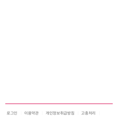
슈퍼솔루션, 20
ooling Su
로그인
이용약관
개인정보취급방침
고충처리