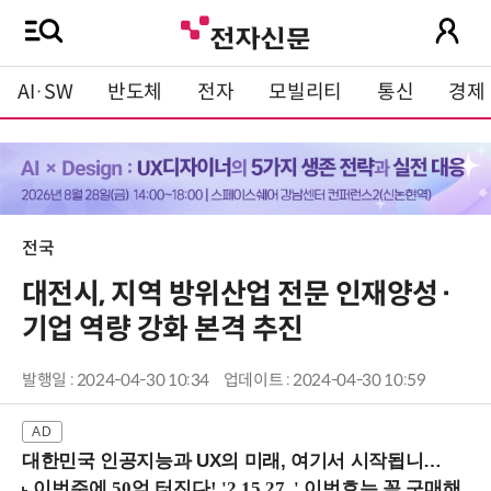
AI·SW
반도체
전자
모빌리티
통신
경제
전국
대전시, 지역 방위산업 전문 인재양성·
기업 역량 강화 본격 추진
발행일 : 2024-04-30 10:34
업데이트 : 2024-04-30 10:59
대한민국 인공지능과 UX의 미래, 여기서 시작됩니다! (9/2 강남역)