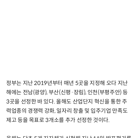
정부는 지난 2019년부터 매년 5곳을 지정해 오다 지난
해에는 전남(광양), 부산(신평·장림), 인천(부평주안) 등
3곳을 선정한 바 있다. 올해도 산업단지 혁신을 통한 주
력업종의 경쟁력 강화, 일자리 창출 및 입주기업 만족도
제고 등을 목표로 3개소를 추가 선정한 것이다.