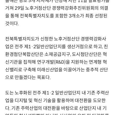
올해는 당초 5개 지자체가 신청해 지난 11일 발표평가를
거쳐 29일 노후거점산단 경쟁력강화추진위원회의 의결
을 통해 전북특별자치도를 포함한 3개소가 최종 선정된
것이다.
전북특별자치도가 신청한 노후거점산단 경쟁력강화사
업은 전주 제1·2일반산업단지를 생산거점으로 하고, 친
환경첨단복합산단은 소재공급지구, 도시첨단산단은 혁
신기관을 집적해 연구개발(R&D)을 지원하는 연계형 혁
신밸리로 구축해 미래신산업을 이끌어가는 중추적 산단
으로 만들겠다는 목표다.
도는 노후화된 전주 제1·2 일반산업단지 내 기존 주력산
업을 디지털 및 혁신 기술을 활용하여 대전환을 도모한
다. 기존 주력산업의 대전환을 바탕으로 산업단지 내 기