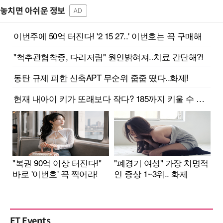
놓치면 아쉬운 정보
AD
ET Events