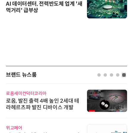
AI 데이터센터, 전력반도체 업계 '새
먹거리' 급부상
브랜드 뉴스룸
로옴세미컨덕터코리아
로옴, 발진 출력 4배 높인 2세대 테
라헤르츠파 발진 디바이스 개발
위고페어