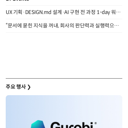
UX 기획·DESIGN.md 설계·AI 구현 전 과정 1-day 워크숍 with Claude Code·Codex 9월 15일 개최
“문서에 묻힌 지식을 꺼내, 회사의 판단력과 실행력으로 바꾸다” (8/20)
주요 행사
❯