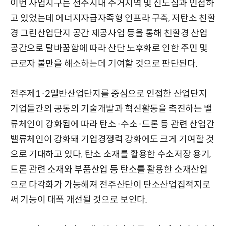
이번 사업지구는 전주시내 주거지역 및 신도심과 인접하
고 있었는데 에너지자급자족형 인프라 구축, 저탄소 친환
경 그린산업단지 공간 제공사업 등을 통해 친환경 산업
공간으로 탈바꿈함에 따라 산단 노후화로 인한 주민 및
근로자 불만을 해소하는데 기여할 것으로 판단된다.
전주제1·2일반산업단지를 중심으로 인접한 산업단지
기업들간의 공동의 기술개발과 혁신활동을 촉진하는 밸
류체인이 강화됨에 따라 탄소·수소·드론 등 관련 산업간
밸류체인이 강화돼 기업경쟁력 강화에도 크게 기여할 것
으로 기대하고 있다. 탄소 소재를 활용한 수소저장 용기,
드론 관련 소재와 부품산업 등 탄소를 활용한 소재산업
으로 다각화가 가능해져 전주산단이 탄소산업집적지로
써 기능이 대폭 개선될 것으로 보인다.