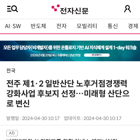
AI·SW
반도체
전자
모빌리티
통신
경제
전국
전주 제1·2 일반산단 노후거점경쟁력
강화사업 후보지 선정…미래형 산단으
로 변신
발행일 : 2024-04-30 10:17
업데이트 : 2024-04-30 10:17