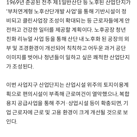
1969년 준공된 전주 제1일반산단 등 노후된 산업단지가
'부처연계형 노후산단개발 사업'을 통해 기반시설이 정
비되고 클린사업장 조성이 확대되는 등 근로자들에게 안
전하고 건강한 일터를 제공할 계획이다. 노후공장 청년
친화 리뉴얼 사업 등을 통해 산단 내 노후화 된 공장의 외
부 및 조경환경이 개선되어 칙칙하고 어두운 과거 공단
이미지를 벗어나 청년들이 일하고 싶은 쾌적한 산업단지
가 조성된다.
이번 사업지구 산업단지는 산업시설 위주의 토지이용계
획으로 편의시설이 부족해 근로여건이 열악했으나, 복합
용지 공급사업을 통해 주거·상업시설 등이 확충되면, 기
업 근로자에 근로 및 고용 환경이 크게 개선될 것으로 보
인다.