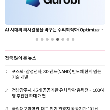
AI 시대의 의사결정을 바꾸는 수리최적화(Optimization): 실제 산업 적용 사례와 활용 전략
전국 많이 본 뉴스
1
포스텍·삼성전자, 3D 낸드(NAND) 반도체 한계 넘는
기술 개발
2
전남광주시, 45개 공공기관 유치 막판 총력전…100여
명 추진단 확대 개편
3
국립대구과학관, 대구 인기 관광지 공공기관 1위 선