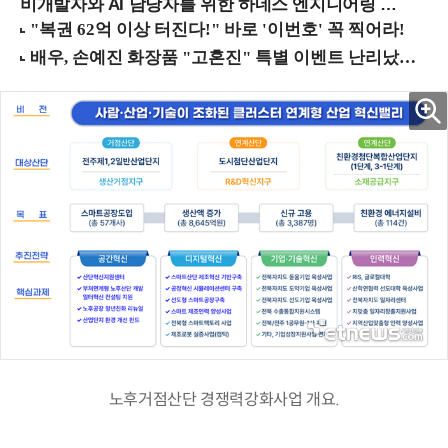
비개발자와 AI 담당자를 위한 하네스 엔지니어링 입문과정 (8/20 신논현역)
노후거점산단 경쟁력강화사업 개요.