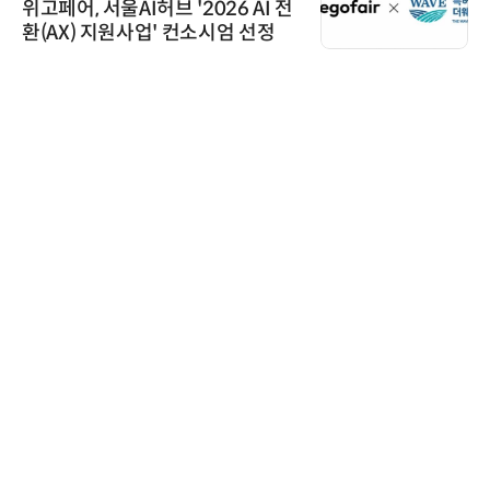
위고페어, 서울AI허브 '2026 AI 전
환(AX) 지원사업' 컨소시엄 선정