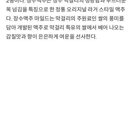
2종이다. 장수맥주는 장수 막걸리의 청량함과 부드러운
목 넘김을 특징으로 한 정통 오리지널 라거 스타일 맥주
다. 장수맥주 마일드는 막걸리의 주원료인 쌀의 풍미를
담아 개발된 맥주로 막걸리 특유의 쌀에서 베어 나오는
감칠맛과 향이 은은하게 여운을 선사한다.