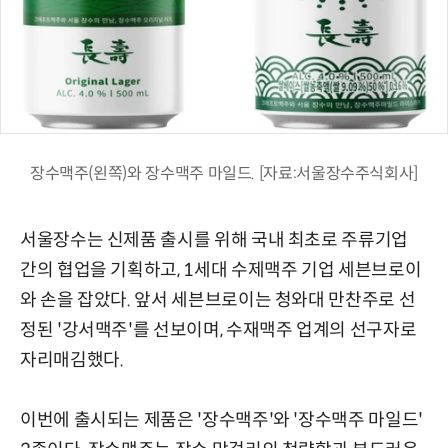
장수맥주(왼쪽)와 장수맥주 마일드. [자료:서울장수주식회사]
서울장수는 신제품 출시를 위해 국내 최초로 주류기업
간의 협업을 기획하고, 1세대 수제맥주 기업 세븐브로이
와 손을 잡았다. 앞서 세븐브로이는 청와대 만찬주로 선
정된 '강서맥주'를 선보이며, 수재맥주 업계의 선구자로
자리매김했다.
이번에 출시되는 제품은 '장수맥주'와 '장수맥주 마일드'