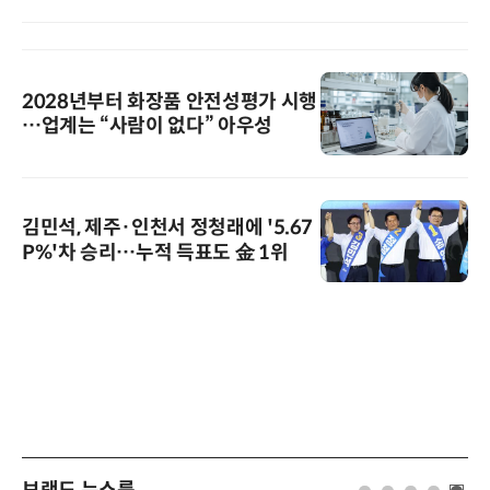
2028년부터 화장품 안전성평가 시행
…업계는 “사람이 없다” 아우성
김민석, 제주·인천서 정청래에 '5.67
P%'차 승리…누적 득표도 金 1위