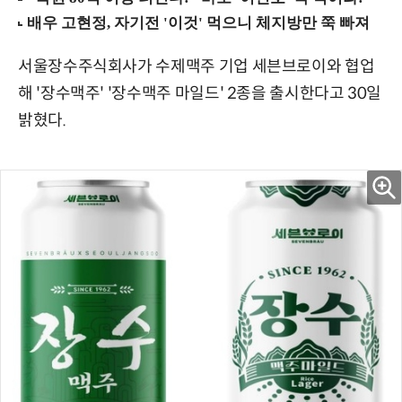
서울장수주식회사가 수제맥주 기업 세븐브로이와 협업
해 '장수맥주' '장수맥주 마일드' 2종을 출시한다고 30일
밝혔다.