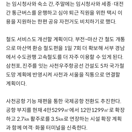
는 임시청사와 숙소 간, 주말에는 임시청사와 세종·대전
간 통근버스를 운행하고 심야 퇴근 직원을 위한 택시 이
용을 지원하는 한편 공유 자전거도 비치하기로 했다.
철도 서비스도 개선할 계획이다. 부전~마산 간 철도 개통
으로 마산역 환승 철도편을 1일 7회 더 확보해 서부 경남
에서 수도권행 고속철도를 더 자주 이용할 수 있게 된다.
삼천포, 진주를 잇는 사천우주항공선 건설도 5차 국가철
도망 계획에 반영시켜 사천과 서울을 직통으로 연결할
계획이다.
사천공항 기능 재편을 통한 국제공항 전환도 추진한다.
공항 부지를 현재 4만5299㎡에서 12만1299㎡로 확장
하고 2.7㎞ 활주로를 3.5㎞로 연장하는 시설 확장 계획
과 함께 여객·화물 터미널을 신축한다.