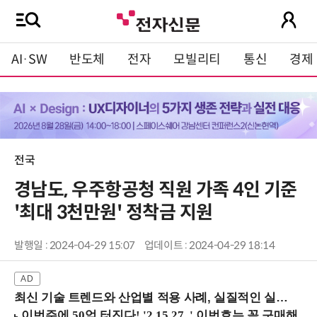
AI·SW
반도체
전자
모빌리티
통신
경제
전국
경남도, 우주항공청 직원 가족 4인 기준
'최대 3천만원' 정착금 지원
발행일 : 2024-04-29 15:07
업데이트 : 2024-04-29 18:14
최신 기술 트렌드와 산업별 적용 사례, 실질적인 실행 전략을 공유 (9/18 양재역)