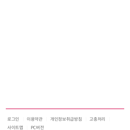
로그인
이용약관
개인정보취급방침
고충처리
사이트맵
PC버전