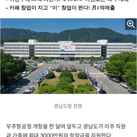
경남도청 전경.
우주항공청 개청을 한 달여 앞두고 경남도가 이주 직원
과 가족에 최대 3000만원의 정착금을 지원한다.