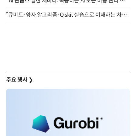
"AI 핀옵스 실전 세미나: 폭증하는 AI 토큰 비용 관리 전략" 8월 21일 개최
“큐비트·양자 알고리즘·Qiskit 실습으로 이해하는 차세대 컴퓨팅” (8/28)
주요 행사
❯