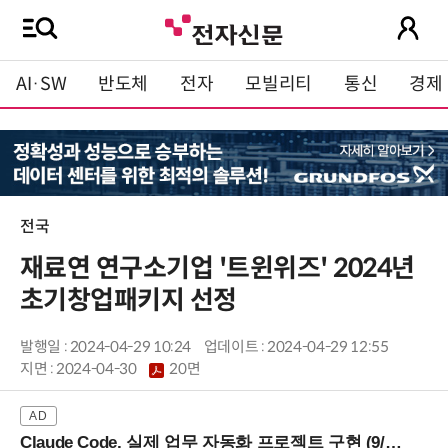
AI·SW
반도체
전자
모빌리티
통신
경제
전국
재료연 연구소기업 '트윈위즈' 2024년
초기창업패키지 선정
발행일 : 2024-04-29 10:24
업데이트 : 2024-04-29 12:55
지면 :
2024-04-30
20면
Claude Code, 실제 업무 자동화 프로젝트 구현 (9/16 ~17 강남역)