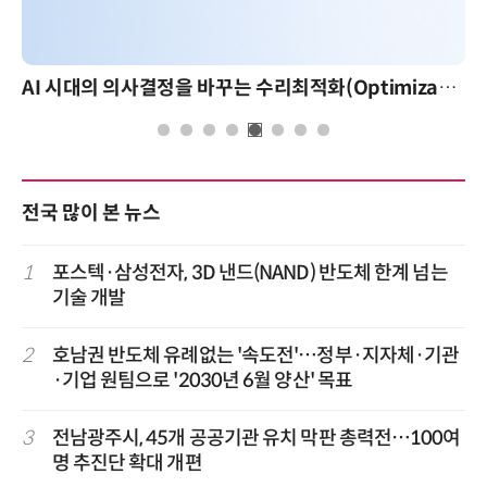
AI 시대의 의사결정을 바꾸는 수리최적화(Optimization): 실제 산업 적용 사례와 활용 전략
전국 많이 본 뉴스
1
포스텍·삼성전자, 3D 낸드(NAND) 반도체 한계 넘는
기술 개발
2
호남권 반도체 유례없는 '속도전'…정부·지자체·기관
·기업 원팀으로 '2030년 6월 양산' 목표
3
전남광주시, 45개 공공기관 유치 막판 총력전…100여
명 추진단 확대 개편