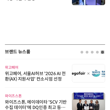
브랜드 뉴스룸
위고페어
위고페어, 서울AI허브 '2026 AI 전
환(AX) 지원사업' 컨소시엄 선정
와이즈스톤
와이즈스톤, 에이데이타 'SCV 기반
수집 데이터'에 DQ인증 최고 등급