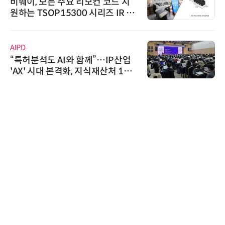
비쉐이, 모든 주요 리모컨 코드 지
원하는 TSOP15300 시리즈 IR 수
신기 출시
AIPD
“특허분석도 AI와 함께”…IP산업
'AX' 시대 본격화, 지식재산처 1호
AI IP데이터분석사 탄생