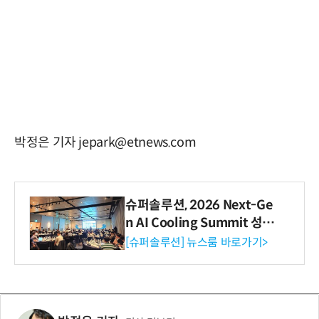
박정은 기자 jepark@etnews.com
슈퍼솔루션, 2026 Next-Ge
n AI Cooling Summit 성황
리 성료
[슈퍼솔루션] 뉴스룸 바로가기>