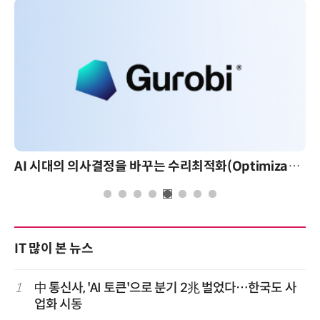
AI 시대의 의사결정을 바꾸는 수리최적화(Optimization): 실제 산업 적용 사례와 활용 전략
IT 많이 본 뉴스
1
中 통신사, 'AI 토큰'으로 분기 2兆 벌었다…한국도 사
업화 시동