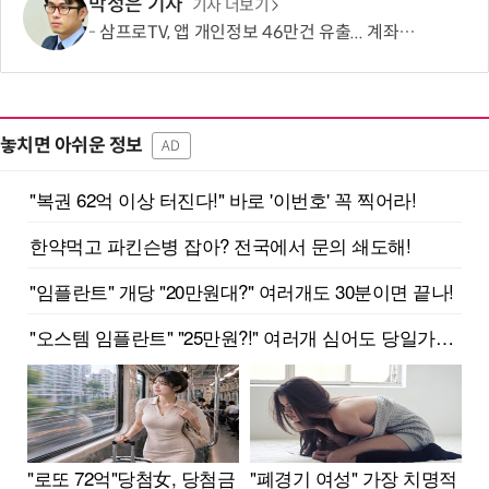
박정은 기자
기사 더보기
삼프로TV, 앱 개인정보 46만건 유출... 계좌·카드정보도 포함
놓치면 아쉬운 정보
AD