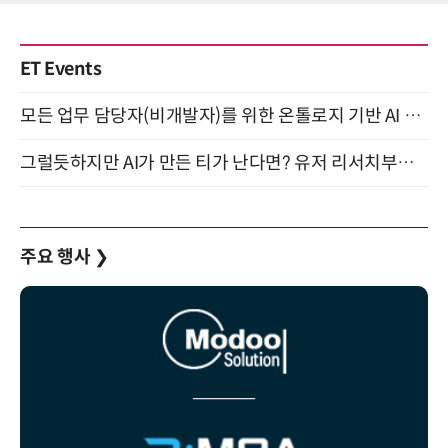
ET Events
모든 업무 담당자(비개발자)를 위한 온톨로지 기반 AI 지식체계 설계 1-day 워크숍 8월 20일 개최
그럴듯하지만 AI가 만든 티가 난다면? 유저 리서치부터 배포까지! (9/15)
주요 행사
❯