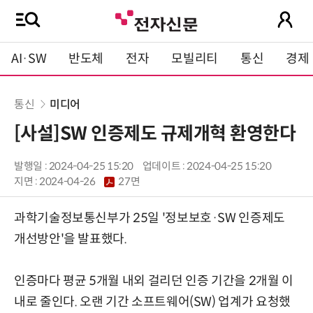
AI·SW
반도체
전자
모빌리티
통신
경제
통신
미디어
[사설]SW 인증제도 규제개혁 환영한다
발행일 : 2024-04-25 15:20
업데이트 : 2024-04-25 15:20
지면 :
2024-04-26
27면
과학기술정보통신부가 25일 '정보보호·SW 인증제도
개선방안'을 발표했다.
인증마다 평균 5개월 내외 걸리던 인증 기간을 2개월 이
내로 줄인다. 오랜 기간 소프트웨어(SW) 업계가 요청했