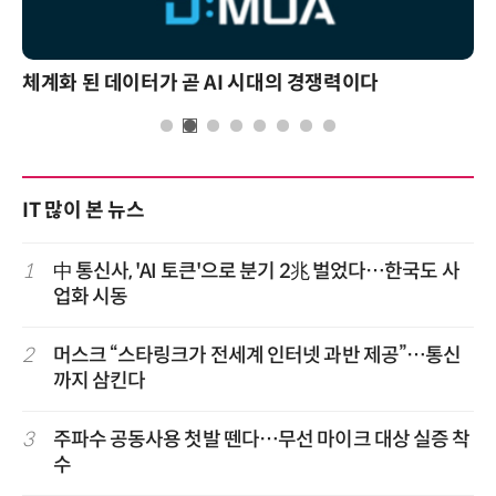
체계화 된 데이터가 곧 AI 시대의 경쟁력이다
IT 많이 본 뉴스
1
中 통신사, 'AI 토큰'으로 분기 2兆 벌었다…한국도 사
업화 시동
2
머스크 “스타링크가 전세계 인터넷 과반 제공”…통신
까지 삼킨다
3
주파수 공동사용 첫발 뗀다…무선 마이크 대상 실증 착
수