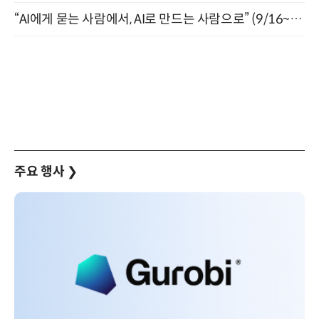
“AI에게 묻는 사람에서, AI로 만드는 사람으로” (9/16~17)
주요 행사
❯