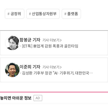
공정위
산업통상자원부
플랫폼
함봉균 기자
기사 더보기
[ET톡] 車업계 감원 폭풍과 골든타임
이준희 기자
기사 더보기
김성환 기후부 장관 “AI·기후위기, 대한민국이 함께 해결할 첫 국가 될 것”
놓치면 아쉬운 정보
AD