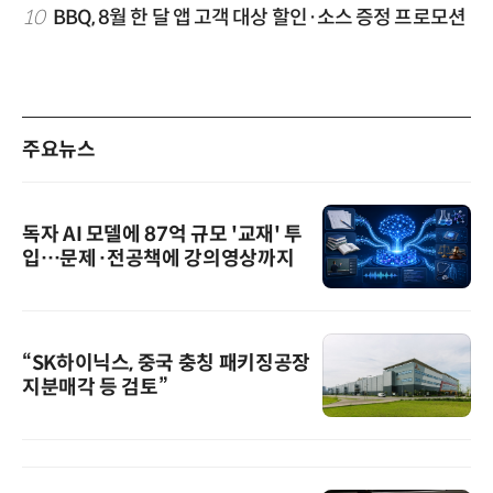
10
BBQ, 8월 한 달 앱 고객 대상 할인·소스 증정 프로모션
주요뉴스
독자 AI 모델에 87억 규모 '교재' 투
입…문제·전공책에 강의영상까지
“SK하이닉스, 중국 충칭 패키징공장
지분매각 등 검토”