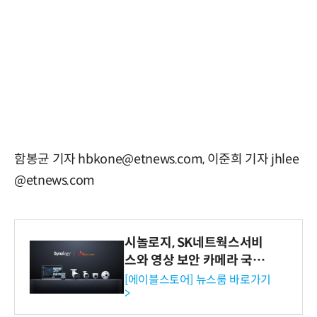
함봉균 기자 hbkone@etnews.com, 이준희 기자 jhlee
@etnews.com
시놀로지, SK네트웍스서비
스와 영상 보안 카메라 국내
독점 판매 파트너십 체결
[에이블스토어] 뉴스룸 바로가기
>