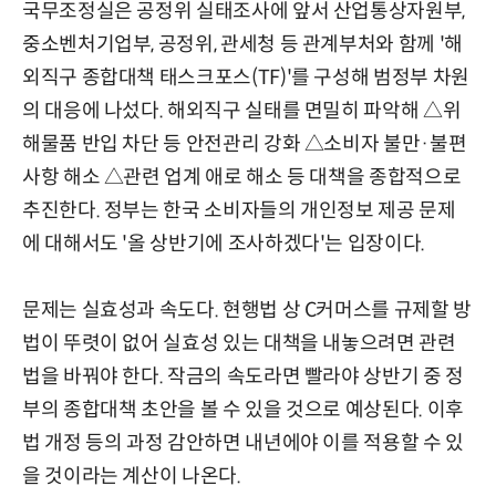
국무조정실은 공정위 실태조사에 앞서 산업통상자원부,
중소벤처기업부, 공정위, 관세청 등 관계부처와 함께 '해
외직구 종합대책 태스크포스(TF)'를 구성해 범정부 차원
의 대응에 나섰다. 해외직구 실태를 면밀히 파악해 △위
해물품 반입 차단 등 안전관리 강화 △소비자 불만·불편
사항 해소 △관련 업계 애로 해소 등 대책을 종합적으로
추진한다. 정부는 한국 소비자들의 개인정보 제공 문제
에 대해서도 '올 상반기에 조사하겠다'는 입장이다.
문제는 실효성과 속도다. 현행법 상 C커머스를 규제할 방
법이 뚜렷이 없어 실효성 있는 대책을 내놓으려면 관련
법을 바꿔야 한다. 작금의 속도라면 빨라야 상반기 중 정
부의 종합대책 초안을 볼 수 있을 것으로 예상된다. 이후
법 개정 등의 과정 감안하면 내년에야 이를 적용할 수 있
을 것이라는 계산이 나온다.