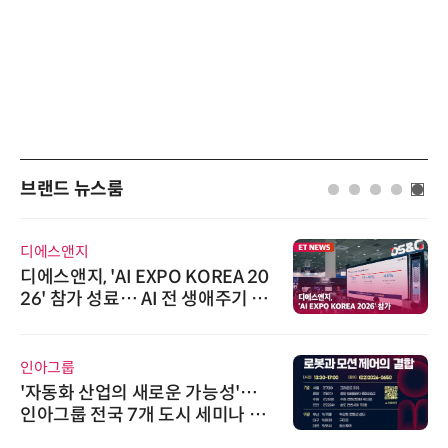
브랜드 뉴스룸
디에스앤지
디에스앤지, 'AI EXPO KOREA 20
26' 참가 성료… AI 전 생애주기 아
우르는 통합 솔루션 선봬
인아그룹
'자동화 산업의 새로운 가능성'…
인아그룹 전국 7개 도시 세미나 페
어 개최