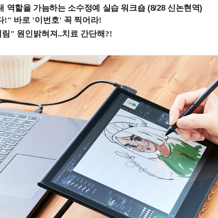
내 역할을 가늠하는 소수정예 실습 워크숍 (8/28 신논현역)