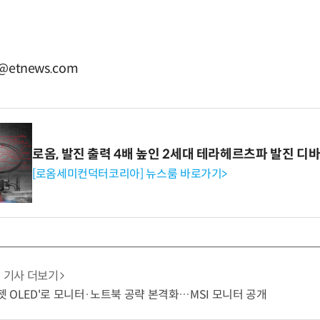
@etnews.com
로옴, 발진 출력 4배 높인 2세대 테라헤르츠파 발진 디
[로옴세미컨덕터코리아] 뉴스룸 바로가기>
기사 더보기
잉크젯 OLED'로 모니터·노트북 공략 본격화…MSI 모니터 공개