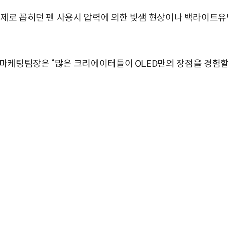
문제로 꼽히던 펜 사용시 압력에 의한 빛샘 현상이나 백라이트유닛
케팅팀장은 “많은 크리에이터들이 OLED만의 장점을 경험할 