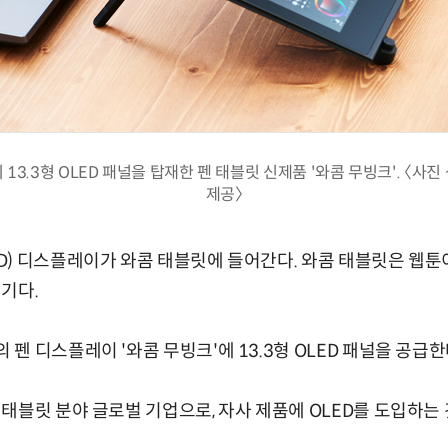
13.3형 OLED 패널을 탑재한 펜 태블릿 신제품 '와콤 무빙크'. 〈사
제공〉
) 디스플레이가 와콤 태블릿에 들어간다. 와콤 태블릿은 웹툰
기다.
 디스플레이 '와콤 무빙크'에 13.3형 OLED 패널을 공급한
태블릿 분야 글로벌 기업으로, 자사 제품에 OLED를 도입하는 