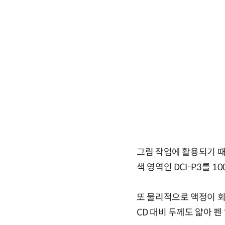
그림 작업에 활용되기 
색 영역인 DCI-P3를 
또
물리적으로 액정이 회전
CD 대비 두께도 얇아 