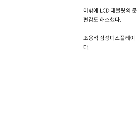
이밖에 LCD 태블릿의 
편감도 해소했다.
조용석 삼성디스플레이 마
다.