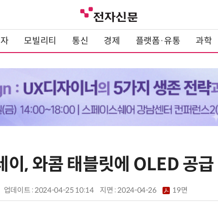
전자
모빌리티
통신
경제
플랫폼·유통
과학
이, 와콤 태블릿에 OLED 공급
업데이트 : 2024-04-25 10:14
지면 :
2024-04-26
19면