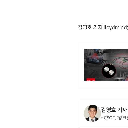
김영호 기자 lloydmind
김영호 기자
CSOT, '