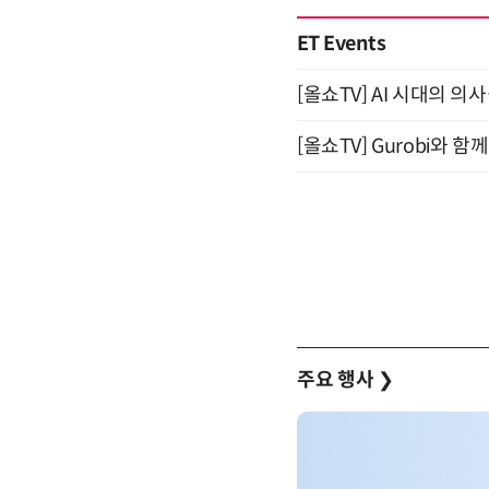
ET Events
[올쇼TV] AI 시대의 의사
[올쇼TV] Gurobi와 
주요 행사
❯