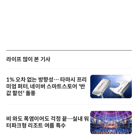
라이프 많이 본 기사
1% 오차 없는 방향성… 타마시 프리
미엄 퍼터, 네이버 스마트스토어 '반
값 할인' 돌풍
비 와도 폭염이어도 걱정 끝…실내 워
터파크형 리조트 여름 특수