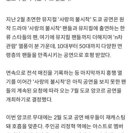
지난 2월 초연한 뮤지컬 '사랑의 불시착' 도쿄 공연은 원
작 드라마 '사랑의 불시착' 팬들과 뮤지컬에 출연하는 한
류 스타들의 팬, 여기에 뮤지컬 팬들까지 더해지며 'n차
관람' 열풍이 분 가운데, 10대부터 50대까지 다양한 연
령층의 팬들을 만족시키는 공연으로 호평 받았다.
연속으로 전석 매진을 기록하는 등 마지막까지 흥행 열
기를 이어간 '사랑의 불시착'은 아직 공연을 보지 못한 팬
들의 계속된 요청에 따라 오는 7월 도쿄 앙코르 공연을
개최하기로 결정했다.
이번 앙코르 무대에는 2월 도쿄 공연 배우들이 재캐스팅
돼 호흡을 맞춘다. 주인공 리정혁 역에는 아스트로 멤버