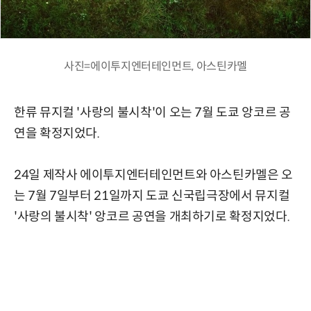
사진=에이투지엔터테인먼트, 아스틴카멜
한류 뮤지컬 '사랑의 불시착'이 오는 7월 도쿄 앙코르 공
연을 확정지었다.
24일 제작사 에이투지엔터테인먼트와 아스틴카멜은 오
는 7월 7일부터 21일까지 도쿄 신국립극장에서 뮤지컬
'사랑의 불시착' 앙코르 공연을 개최하기로 확정지었다.