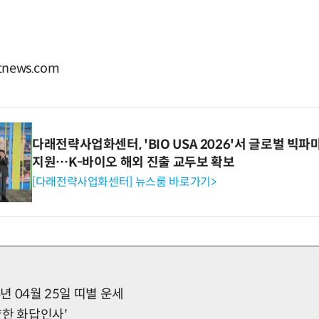
news.com
다래전략사업화센터, 'BIO USA 2026'서 글로벌 빅
지원…K-바이오 해외 진출 교두보 확보
[다래전략사업화센터] 뉴스룸 바로가기>
4년 04월 25일 띠별 운세
상냥한 화답인사'