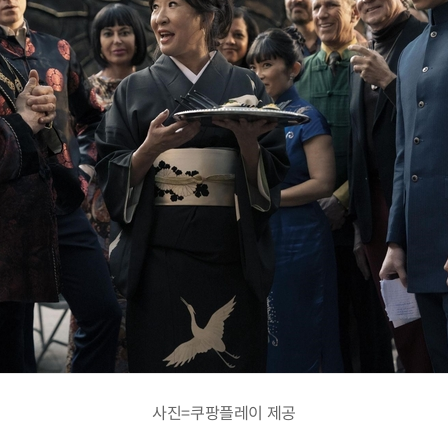
사진=쿠팡플레이 제공