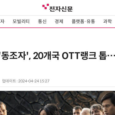
전자
모빌리티
통신
경제
플랫폼·유통
과학
동조자', 20개국 OTT랭크 톱
업데이트 : 2024-04-24 15:27