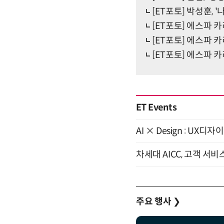
[ET포토] 박성훈, 
[ET포토] 에스파 카
[ET포토] 에스파 카
[ET포토] 에스파 카
ET Events
AI × Design : U
차세대 AICC, 고객 서비
주요 행사
❯