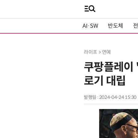
AI·SW
반도체
라이프 > 연예
쿠팡플레이 '
로기 대립
발행일 : 2024-04-24 15:30