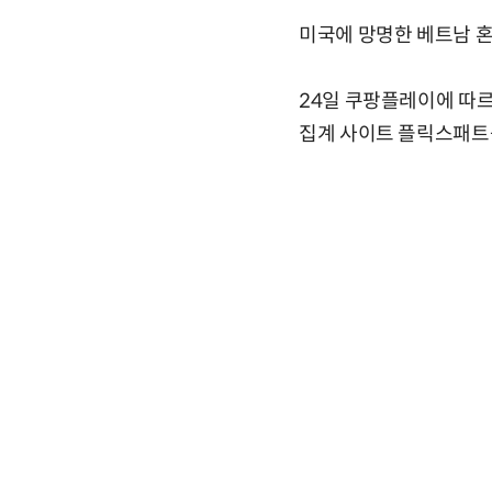
미국에 망명한 베트남 혼
24일 쿠팡플레이에 따르
집계 사이트 플릭스패트롤(F