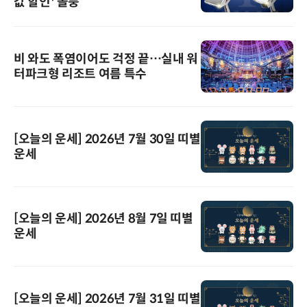
값 할인' 돌풍
비 와도 폭염이어도 걱정 끝…실내 워
터파크형 리조트 여름 특수
[오늘의 운세] 2026년 7월 30일 띠별
운세
[오늘의 운세] 2026년 8월 7일 띠별
운세
[오늘의 운세] 2026년 7월 31일 띠별