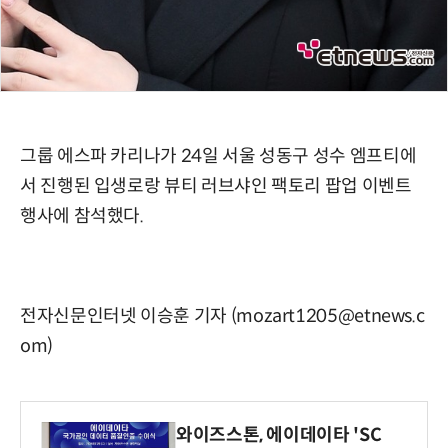
그룹 에스파 카리나가 24일 서울 성동구 성수 엠프티에
서 진행된 입생로랑 뷰티 러브샤인 팩토리 팝업 이벤트
행사에 참석했다.
전자신문인터넷 이승훈 기자 (mozart1205@etnews.c
om)
와이즈스톤, 에이데이타 'SC