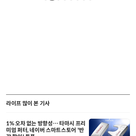
라이프 많이 본 기사
1% 오차 없는 방향성… 타마시 프리
미엄 퍼터, 네이버 스마트스토어 '반