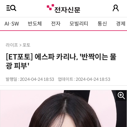
AI·SW
반도체
전자
모빌리티
통신
경제
라이프 > 포토
[ET포토] 에스파 카리나, '반짝이는 물
광 피부'
발행일 : 2024-04-24 18:53
업데이트 : 2024-04-24 18:53