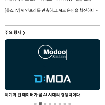
[올쇼TV] AI 인프라를 관측하고, AI로 운영을 혁신하다 (8월 11일 생방송)
주요 행사
❯
체계화 된 데이터가 곧 AI 시대의 경쟁력이다