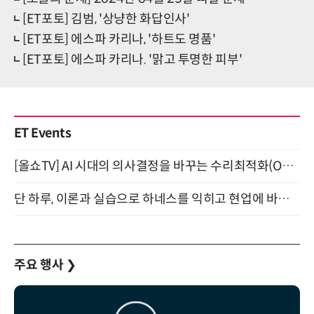
[ET포토] 김범, '상냥한 화답인사'
[ET포토] 에스파 카리나, '하트도 명품'
[ET포토] 에스파 카리나. '맑고 투명한 피부'
ET Events
[올쇼TV] AI 시대의 의사결정을 바꾸는 수리최적화(Optimization) 소개 (8/20 생방송)
단 하루, 이론과 실습으로 하네스를 익히고 현업에 바로 쓰는 핸즈온 워크숍 (8/20)
주요 행사
❯