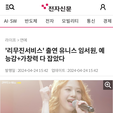
AI·SW
반도체
전자
모빌리티
통신
경제
라이프 > 연예
'리무진서비스' 출연 유니스 임서원, 예
능감+가창력 다 잡았다
발행일 : 2024-04-24 15:42
업데이트 : 2024-04-24 15:42