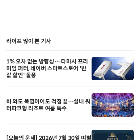
라이프 많이 본 기사
1% 오차 없는 방향성… 타마시 프리
미엄 퍼터, 네이버 스마트스토어 '반
값 할인' 돌풍
비 와도 폭염이어도 걱정 끝…실내 워
터파크형 리조트 여름 특수
[오늘의 운세] 2026년 7월 30일 띠별