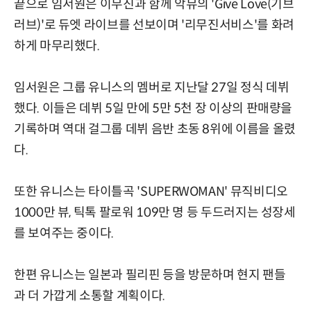
끝으로 임서원은 이무진과 함께 악뮤의 'Give Love(기브
러브)'로 듀엣 라이브를 선보이며 '리무진서비스'를 화려
하게 마무리했다.
임서원은 그룹 유니스의 멤버로 지난달 27일 정식 데뷔
했다. 이들은 데뷔 5일 만에 5만 5천 장 이상의 판매량을
기록하며 역대 걸그룹 데뷔 음반 초동 8위에 이름을 올렸
다.
또한 유니스는 타이틀곡 'SUPERWOMAN' 뮤직비디오
1000만 뷰, 틱톡 팔로워 109만 명 등 두드러지는 성장세
를 보여주는 중이다.
한편 유니스는 일본과 필리핀 등을 방문하며 현지 팬들
과 더 가깝게 소통할 계획이다.