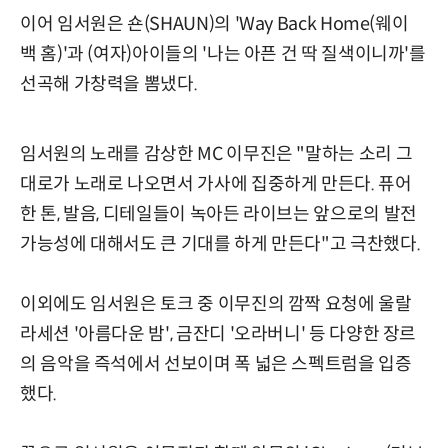
이어 임서원은 숀(SHAUN)의 'Way Back Home(웨이
백 홈)'과 (여자)아이들의 '나는 아픈 건 딱 질색이니까'를
선곡해 가창력을 뽐냈다.
임서원의 노래를 감상한 MC 이무진은 "말하는 소리 그
대로가 노래로 나오면서 가사에 집중하게 만든다. 퓨어
한 톤, 발음, 디테일들이 녹아든 라이브는 앞으로의 발전
가능성에 대해서도 큰 기대를 하게 만든다"고 극찬했다.
이외에도 임서원은 토크 중 이무진의 깜짝 요청에 울랄
라세션 '아름다운 밤', 금잔디 '오라버니' 등 다양한 장르
의 음악을 즉석에서 선보이며 폭 넓은 스펙트럼을 입증
했다.