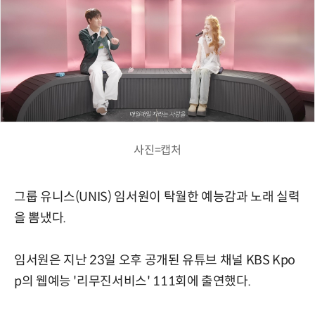
사진=캡처
그룹 유니스(UNIS) 임서원이 탁월한 예능감과 노래 실력
을 뽐냈다.
임서원은 지난 23일 오후 공개된 유튜브 채널 KBS Kpo
p의 웹예능 '리무진서비스' 111회에 출연했다.