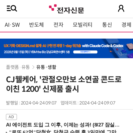
AI·SW
반도체
전자
모빌리티
통신
경제
플랫폼·유통
유통·생활
CJ웰케어, '관절오만보 소연골 콘드로
이친 1200' 신제품 출시
발행일 : 2024-04-24 09:07
업데이트 : 2024-04-24 09:07
AI 에이전트 도입 그 이후, 이제는 성과! (8/27 잠실역)