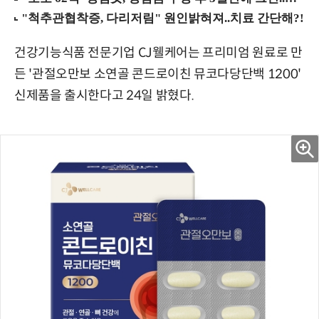
건강기능식품 전문기업 CJ웰케어는 프리미엄 원료로 만
든 '관절오만보 소연골 콘드로이친 뮤코다당단백 1200'
신제품을 출시한다고 24일 밝혔다.