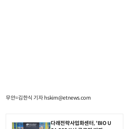
무안=김한식 기자 hskim@etnews.com
다래전략사업화센터, 'BIO U