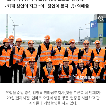
유럽을 순방 중인 김영록 전라남도지사(뒷줄 오른쪽 네 번째)가
23일(현지시간) 덴마크 오덴세 항을 방문, 현장을 시찰하고 관
계자들과 기념촬영을 하고 있다.