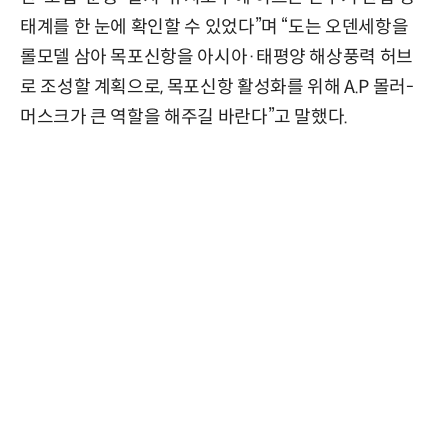
태계를 한 눈에 확인할 수 있었다”며 “도는 오덴세항을
롤모델 삼아 목포신항을 아시아·태평양 해상풍력 허브
로 조성할 계획으로, 목포신항 활성화를 위해 A.P 몰러-
머스크가 큰 역할을 해주길 바란다”고 말했다.