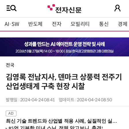
AI·SW
반도체
전자
모빌리티
통신
경제
전국
김영록 전남지사, 덴마크 상풍력 전주기
산업생태계 구축 현장 시찰
발행일 : 2024-04-24 08:41
업데이트 : 2024-04-24 08:50
최신 기술 트렌드와 산업별 적용 사례, 실질적인 실행 전략을 공유 (9/18 양재역)