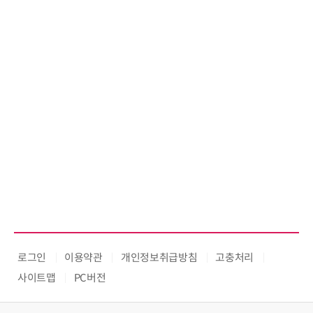
로그인
이용약관
개인정보취급방침
고충처리
사이트맵
PC버전