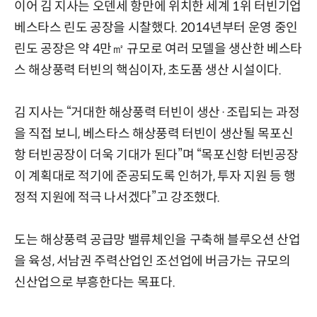
이어 김 지사는 오덴세 항만에 위치한 세계 1위 터빈기업
베스타스 린도 공장을 시찰했다. 2014년부터 운영 중인
린도 공장은 약 4만㎡ 규모로 여러 모델을 생산한 베스타
스 해상풍력 터빈의 핵심이자, 초도품 생산 시설이다.
김 지사는 “거대한 해상풍력 터빈이 생산·조립되는 과정
을 직접 보니, 베스타스 해상풍력 터빈이 생산될 목포신
항 터빈공장이 더욱 기대가 된다”며 “목포신항 터빈공장
이 계획대로 적기에 준공되도록 인허가, 투자 지원 등 행
정적 지원에 적극 나서겠다”고 강조했다.
도는 해상풍력 공급망 밸류체인을 구축해 블루오션 산업
을 육성, 서남권 주력산업인 조선업에 버금가는 규모의
신산업으로 부흥한다는 목표다.