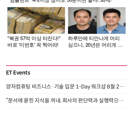
ET Events
양자컴퓨팅 비즈니스·기술 입문 1-Day 워크샵 8월 28일 개최
“문서에 묻힌 지식을 꺼내, 회사의 판단력과 실행력으로 바꾸다” (8/20)