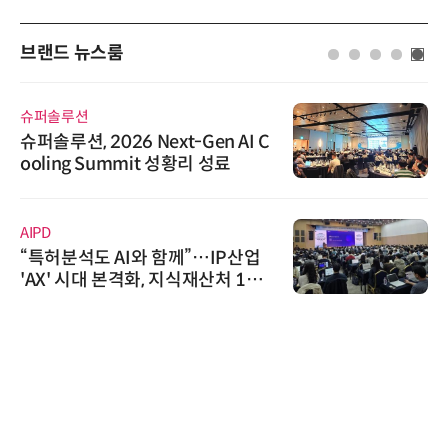
브랜드 뉴스룸
슈퍼솔루션
슈퍼솔루션, 2026 Next-Gen AI C
ooling Summit 성황리 성료
AIPD
“특허분석도 AI와 함께”…IP산업
'AX' 시대 본격화, 지식재산처 1호
AI IP데이터분석사 탄생