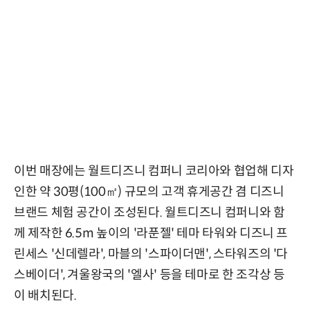
이번 매장에는 월트디즈니 컴퍼니 코리아와 협업해 디자
인한 약 30평(100㎡) 규모의 고객 휴게공간 겸 디즈니
브랜드 체험 공간이 조성된다. 월트디즈니 컴퍼니와 함
께 제작한 6.5m 높이의 '라푼젤' 테마 타워와 디즈니 프
린세스 '신데렐라', 마블의 '스파이더맨', 스타워즈의 '다
스베이더', 겨울왕국의 '엘사' 등을 테마로 한 조각상 등
이 배치된다.