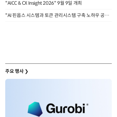
"AICC & CX Insight 2026" 9월 9일 개최
"AI 핀옵스 시스템과 토큰 관리시스템 구축 노하우 공개" 잠실 한국광고문화회관 2층 대회의실 (8/21)
주요 행사
❯