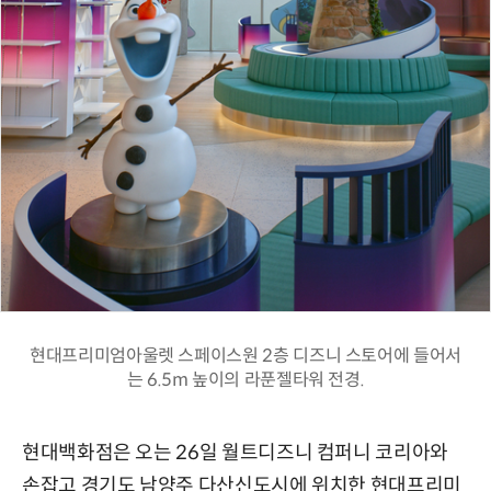
현대프리미엄아울렛 스페이스원 2층 디즈니 스토어에 들어서
는 6.5m 높이의 라푼젤타워 전경.
현대백화점은 오는 26일 월트디즈니 컴퍼니 코리아와
손잡고 경기도 남양주 다산신도시에 위치한 현대프리미