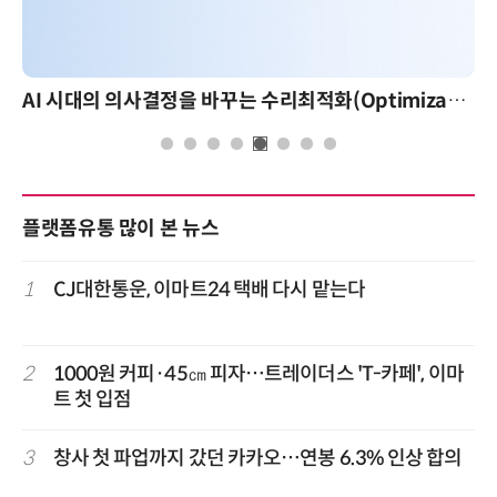
AI 시대의 의사결정을 바꾸는 수리최적화(Optimization): 실제 산업 적용 사례와 활용 전략
플랫폼유통 많이 본 뉴스
1
CJ대한통운, 이마트24 택배 다시 맡는다
2
1000원 커피·45㎝ 피자…트레이더스 'T-카페', 이마
트 첫 입점
3
창사 첫 파업까지 갔던 카카오…연봉 6.3% 인상 합의