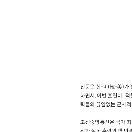
신문은 한-미(韓-美)가
하면서, 이번 훈련이 “
력들의 끊임없는 군사적 
조선중앙통신은 국가 최대
위한 실동 훈련과 핵 반격