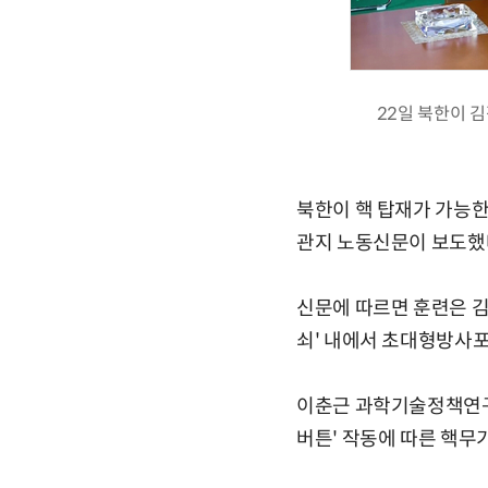
22일 북한이 
북한이 핵 탑재가 가능
관지 노동신문이 보도했
신문에 따르면 훈련은 김
쇠' 내에서 초대형방사
이춘근 과학기술정책연구
버튼' 작동에 따른 핵무