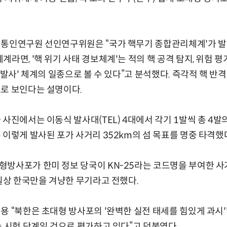
 통인연구원 선인연구위원은 “국가 핵무기 종합관리체계'가 
라면, '핵 위기 사태 경보체계'는 적의 핵 공격 탐지, 위험 
 발사' 체계의 일종으로 볼 수 있다”고 분석했다. 즉각적 핵 
로 보인다는 설명이다.
 사진에서는 이동식 발사대(TEL) 4대에서 각기 1발씩 총 4
 이렇게 발사된 포가 사거리 352km의 섬 목표를 명중 타격했
방사포가 한미 정보 당국이 KN-25라는 코드명을 부여한 사
사실상 한국만을 겨냥한 무기라고 전했다.
용 “북한은 초대형 방사포의 '완벽한 실전 태세를 힘있게 과시
능 시험 단계일 것으로 평가하고 있다”고 덧붙였다.