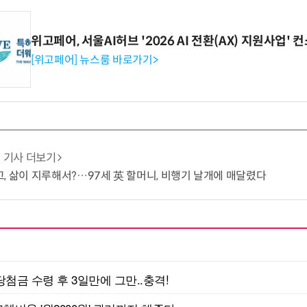
위고페어, 서울AI허브 '2026 AI 전환(AX) 지원사업'
[위고페어] 뉴스룸 바로가기>
기사 더보기
, 삶이 지루해서?…97세 英 할머니, 비행기 날개에 매달렸다