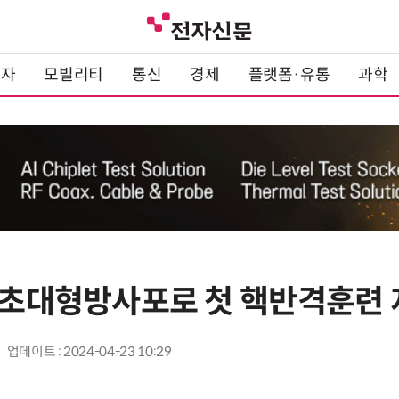
전자
모빌리티
통신
경제
플랫폼·유통
과학
, 초대형방사포로 첫 핵반격훈련 
업데이트 : 2024-04-23 10:29