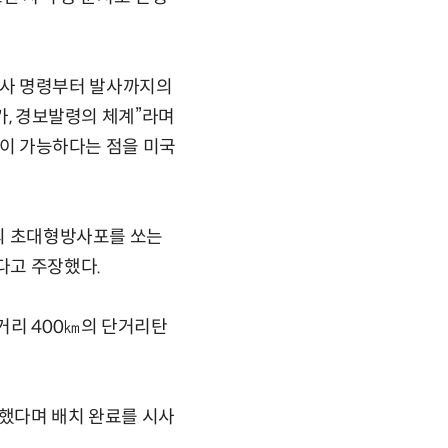
발사 명령부터 발사까지의
평가, 경보발령의 체계”라며
반격이 가능하다는 점을 미국
발의 초대형방사포를 쏘는
다고 주장했다.
거리 400㎞의 단거리탄
'했다며 배치 완료를 시사