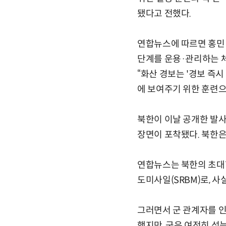
됐다고 전했다.
연합뉴스에 따르면 홍민
단계를 운용·관리하는 체계
“화산 경보는 '경보 즉시
에 보여주기 위한 훈련으
북한이 이날 공개한 발사
장면이 포착됐다. 북한은
연합뉴스는 북한의 초대형
도미사일(SRBM)로, 
그러면서 군 관계자를 인
했지만, 군은 여전히 성