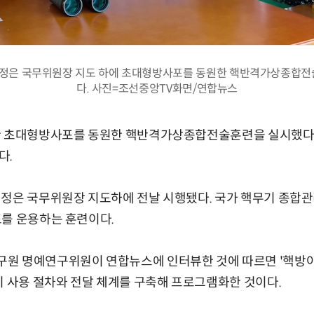
김정은 국무위원장 지도 하에 초대형방사포를 동원한 핵반격가상종합
다. 사진=조선중앙TV화면/연합뉴스
한 초대형방사포를 동원한 핵반격가상종합전술훈련을 실시했다고
다.
정은 국무위원장 지도하에 전날 시행됐다. 국가 핵무기 종합관
포를 운용하는 훈련이다.
원 명예연구위원이 연합뉴스에 인터뷰한 것에 따르면 '핵방아쇠
기 사용 절차와 전달 체계를 구축해 프로그램화한 것이다.