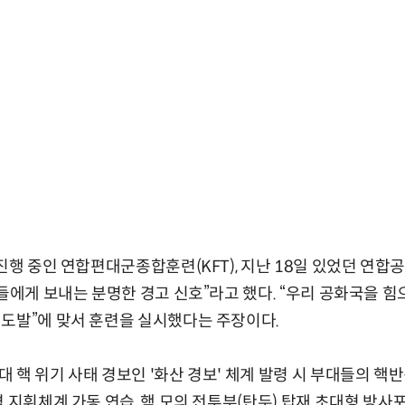
 진행 중인 연합편대군종합훈련(KFT), 지난 18일 있었던 연합
적들에게 보내는 분명한 경고 신호”라고 했다. “우리 공화국을 
도발”에 맞서 훈련을 실시했다는 주장이다.
 핵 위기 사태 경보인 '화산 경보' 체계 발령 시 부대들의 핵
 지휘체계 가동 연습, 핵 모의 전투부(탄두) 탑재 초대형 방사