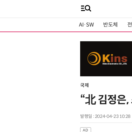
AI·SW
반도체
국제
“北 김정은
발행일 : 2024-04-23 10:28