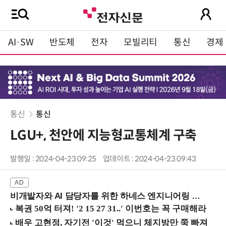
AI·SW
반도체
전자
모빌리티
통신
경제
통신
통신
LGU+, 천안에 지능형교통체계 구축
발행일 : 2024-04-23 09:25
업데이트 : 2024-04-23 09:43
비개발자와 AI 담당자를 위한 하네스 엔지니어링 입문과정 (8/20 신논현역)