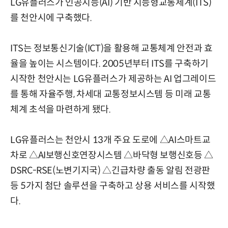
LG유플러스가 인공지능(AI) 기반 지능형교통체계(ITS)
를 천안시에 구축했다.
ITS는 정보통신기술(ICT)을 활용해 교통체계 안전과 효
율을 높이는 시스템이다. 2005년부터 ITS를 구축하기
시작한 천안시는 LG유플러스가 제공하는 AI 업그레이드
를 통해 자율주행, 차세대 교통정보시스템 등 미래 교통
체계 초석을 마련하게 됐다.
LG유플러스는 천안시 13개 주요 도로에 △AI스마트교
차로 △AI보행신호연장시스템 △바닥형 보행신호등 △
DSRC-RSE(노변기지국) △긴급차량 출동 알림 전광판
등 5가지 첨단 솔루션을 구축하고 상용 서비스를 시작했
다.