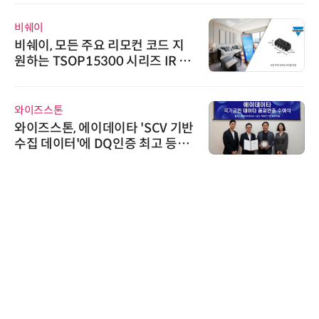
비쉐이
비쉐이, 모든 주요 리모컨 코드 지
원하는 TSOP15300 시리즈 IR 수
신기 출시
와이즈스톤
와이즈스톤, 에이데이타 'SCV 기반
수집 데이터'에 DQ인증 최고 등급
수여