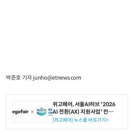
박준호 기자 junho@etnews.com
위고페어, 서울AI허브 '2026
AI 전환(AX) 지원사업' 컨소
시엄 선정
[위고페어] 뉴스룸 바로가기>