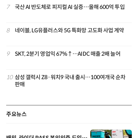
7
국산 AI 반도체로 피지컬 AI 실증…올해 600억 투입
8
네이블, LG유플러스와 5G 특화망 고도화 사업 계약
9
SKT, 2분기 영업익 67%↑…AIDC 매출 2배 늘어
10
삼성 갤럭시 Z8·워치9 국내 출시…100여개국 순차
판매
주요뉴스