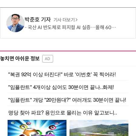
박준호 기자
기사 더보기
국산 AI 반도체로 피지컬 AI 실증…올해 600억 투입
놓치면 아쉬운 정보
AD