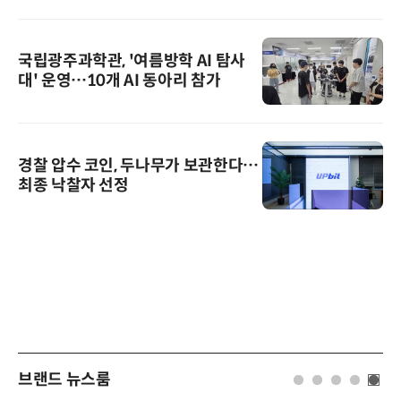
국립광주과학관, '여름방학 AI 탐사
대' 운영…10개 AI 동아리 참가
경찰 압수 코인, 두나무가 보관한다…
최종 낙찰자 선정
브랜드 뉴스룸