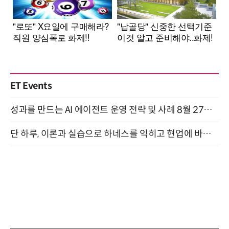
ET Events
성과를 만드는 AI 에이전트 운영 전략 및 사례 8월 27일 개최
단 하루, 이론과 실습으로 하네스를 익히고 현업에 바로 쓰는 핸즈온 워크숍 (8/20)