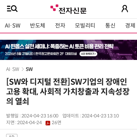
AI·SW
반도체
전자
모빌리티
통신
경제
AI·SW
SW
[SW와 디지털 전환]SW기업의 장애인
고용 확대, 사회적 가치창출과 지속성장
의 열쇠
발행일 : 2024-04-23 16:00
업데이트 : 2024-04-23 13:10
지면 :
2024-04-24
26면