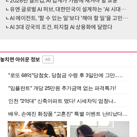
2026년 월드컵, AI 업계가 가슴에 새겨야 할 교훈
유엔 글로벌 AI 허브, 대한민국이 설계하는 'AI 시대의 제네바'
AI 에이전트, '할 수 있는 일'보다 '해야 할 일'을 고민할 때
AI 3대 강국의 조건, 피지컬 AI 상용화에 달렸다
놓치면 아쉬운 정보
AD