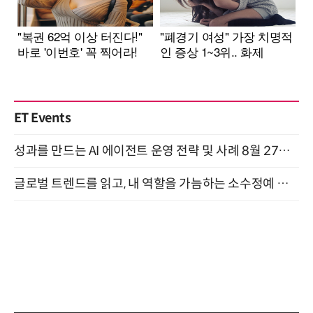
ET Events
성과를 만드는 AI 에이전트 운영 전략 및 사례 8월 27일 개최
글로벌 트렌드를 읽고, 내 역할을 가늠하는 소수정예 실습 워크숍 (8/28)