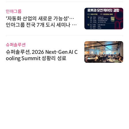
인아그룹
'자동화 산업의 새로운 가능성'…
인아그룹 전국 7개 도시 세미나 페
어 개최
슈퍼솔루션
슈퍼솔루션, 2026 Next-Gen AI C
ooling Summit 성황리 성료