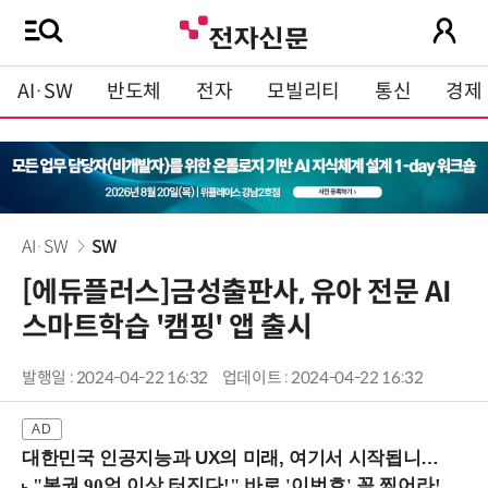
AI·SW
반도체
전자
모빌리티
통신
경제
AI·SW
SW
[에듀플러스]금성출판사, 유아 전문 AI
스마트학습 '캠핑' 앱 출시
발행일 : 2024-04-22 16:32
업데이트 : 2024-04-22 16:32
대한민국 인공지능과 UX의 미래, 여기서 시작됩니다! (9/2 강남역)