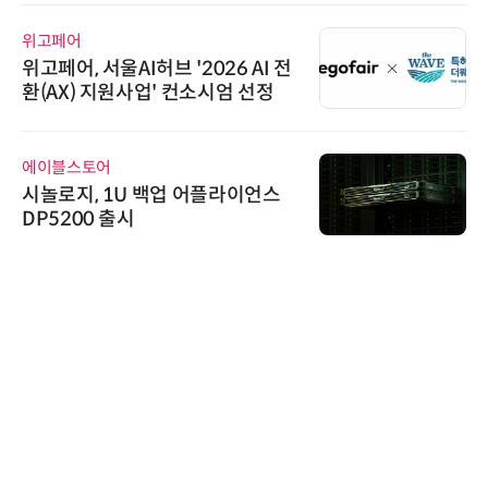
위고페어
위고페어, 서울AI허브 '2026 AI 전
환(AX) 지원사업' 컨소시엄 선정
에이블스토어
시놀로지, 1U 백업 어플라이언스
DP5200 출시