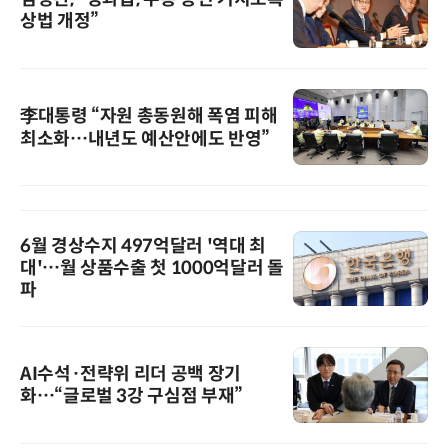
상법 개정”
李대통령 “자원 총동원해 폭염 피해
최소화…내년도 예산안에도 반영”
6월 경상수지 497억달러 '역대 최
대'…월 상품수출 첫 1000억달러 돌
파
AI수석·전략위 리더 공백 장기
화…“글로벌 3강 구심점 부재”