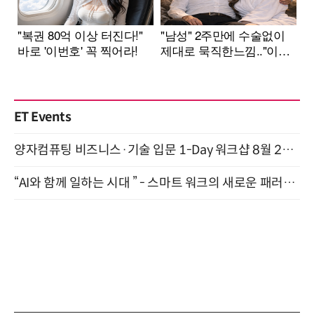
ET Events
양자컴퓨팅 비즈니스·기술 입문 1-Day 워크샵 8월 28일 개최
“AI와 함께 일하는 시대 ” - 스마트 워크의 새로운 패러다임 (9/11)