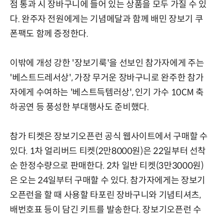
점 통과 시 장바구니에 들어 있는 상품을 모두 가질 수 있
다. 완주자 전원에게는 기념메달과 함께 배민 장보기 쿠
폰팩도 함께 증정한다.
이밖에 개성 강한 '장보기룩'을 선보인 참가자에게 주는
'베스트드레서상', 가장 무거운 장바구니로 완주한 참가
자에게 수여하는 '베스트득템러상', 인기 가수 10CM 축
하공연 등 풍성한 부대행사도 준비했다.
참가 티켓은 장보기오픈런 공식 웹사이트에서 구매할 수
있다. 1차 얼리버드 티켓(2만8000원)은 22일부터 선착
순 한정수량으로 판매한다. 2차 일반 티켓(3만3000원)
은 오는 24일부터 구매할 수 있다. 참가자에게는 장보기
오픈런을 할 때 사용할 타포린 장바구니와 기념티셔츠,
배번호표 등이 담긴 키트를 발송한다. 장보기오픈런 수