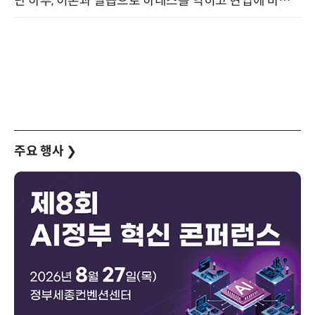
단 하루, 이론과 실습으로 하네스를 익히고 현업에 바로 쓰는 핸즈온 워크숍 (8/20)
주요 행사
❯