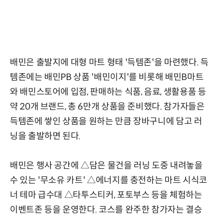
배민은 출발지에 대형 마트 형태 '득템존'을 마련했다. 득
템존에는 배민PB 상품 '배민이지'를 비롯해 배민B마트
와 배민스토어에 입점, 판매하는 식품, 음료, 생활용품 등
약 20개 브랜드, 총 6만개 상품을 준비했다. 참가자들은
득템존에 쌓인 상품을 원하는 만큼 장바구니에 담고 러
닝을 출발하면 된다.
배민은 행사 공간에 △담은 물건을 러닝 도중 내려놓을
수 있는 '무소유 카트' △에너지를 충전하는 마트 시식코
너 테마 급수대 △타투스티커, 포토부스 등을 체험하는
이벤트존 등을 운영한다. 코스를 완주한 참가자는 결승