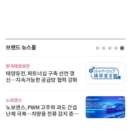
브랜드 뉴스룸
한국태양유전
태양유전, 파트너십 구축 선언 갱
신…지속가능한 공급망 협력 강화
노보센스
노보센스, PWM 고주파 과도 간섭
난제 극복…차량용 전류 감지 증폭
기