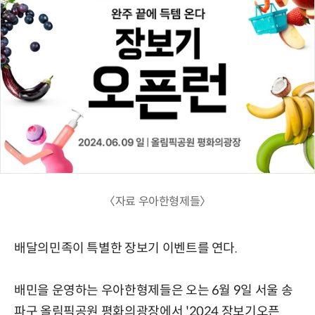
〈자료 우아한형제들〉
배달의민족이 특별한 장보기 이벤트를 연다.
배민을 운영하는 우아한형제들은 오는 6월 9일 서울 송
파구 올림픽공원 평화의광장에서 '2024 장보기오픈