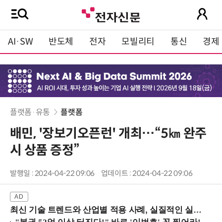
AI·SW
반도체
전자
모빌리티
통신
경제
플랫폼·유통
플랫폼
배민, '장보기오픈런' 개최…“5㎞ 완주
시 상품 증정”
발행일 : 2024-04-22 09:06
업데이트 : 2024-04-22 09:06
최신 기술 트렌드와 산업별 적용 사례, 실질적인 실행 전략을 공유 (9/18 양재역)