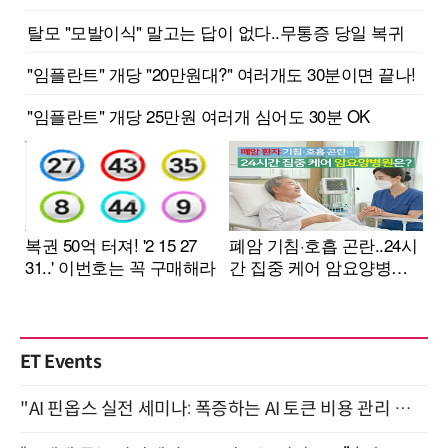
ET Events
"AI 핀옵스 실전 세미나: 폭증하는 AI 토큰 비용 관리 전략" 8월 21일 개최