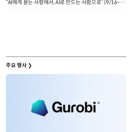
“AI에게 묻는 사람에서, AI로 만드는 사람으로” (9/16~17)
주요 행사
❯