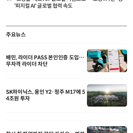
'피지컬 AI' 글로벌 협력 속도
주요뉴스
배민, 라이더 PASS 본인인증 도입…
무자격 라이더 차단
SK하이닉스, 용인 Y2·청주 M17에 5
4조원 투자