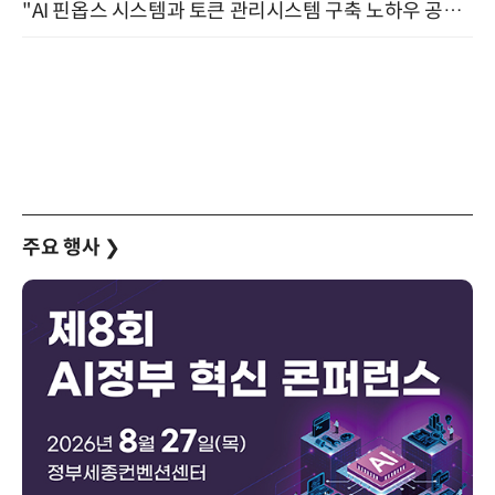
"AI 핀옵스 시스템과 토큰 관리시스템 구축 노하우 공개" 잠실 한국광고문화회관 2층 대회의실 (8/21)
주요 행사
❯