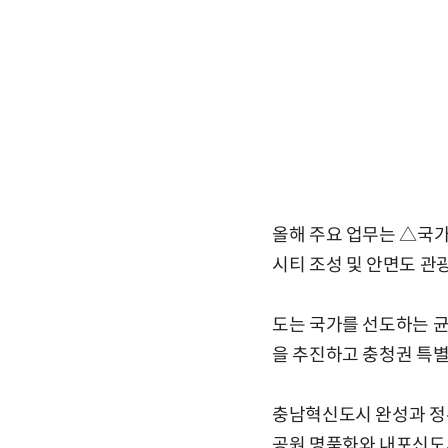
올해 주요 업무는 △국
시티 조성 및 안면도 관
도는 국가를 선도하는 균
을 추진하고 충청권 특별
충남혁신도시 완성과 정
공원 명품화와 내포신도시