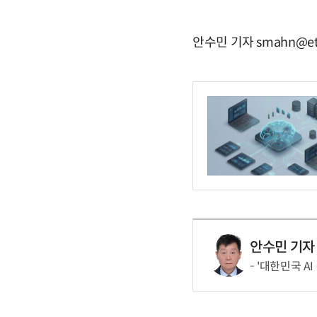
안수민 기자 smahn@et
안수민 기자
'대한민국 AI