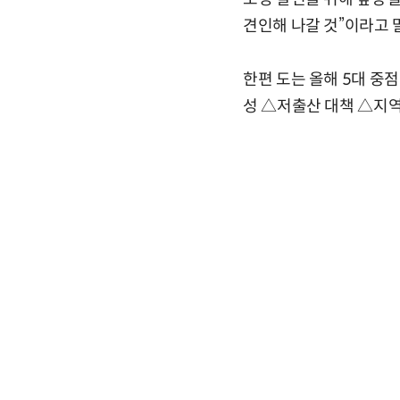
견인해 나갈 것”이라고 
한편 도는 올해 5대 중
성 △저출산 대책 △지역