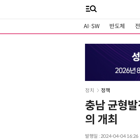
AI·SW
반도체
정치
정책
충남 균형발
의 개최
발행일 : 2024-04-04 16:26