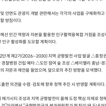
및 안면도 관광지 개발 관련해서는 각각의 사업을 구체화하고 
할 방침이다.
위해선 민간 역량과 자본을 활용한 인구활력융복합 거점을 조성
활 인구 활성화를 도모할 계획이다.
단계 제2기(2026∼2030) 지역 균형발전 사업 발굴 △충청
 경찰병원 건립 예타 △도민 참여 숲 조성 △베이밸리 충남-경기
의 자문과 제언을 들었으며, 앞으로의 추진 방향을 모색했다.
도출한 의견을 수렴·검토해 향후 정책 추진 시 반영할 계획이다.
리 메가시티 조성과 지역 균형발전이 올해 도정 핵심 의제로 정
 것”이라면서 “균형발전국과 분과위원회가 한 팀이 돼 도내 어