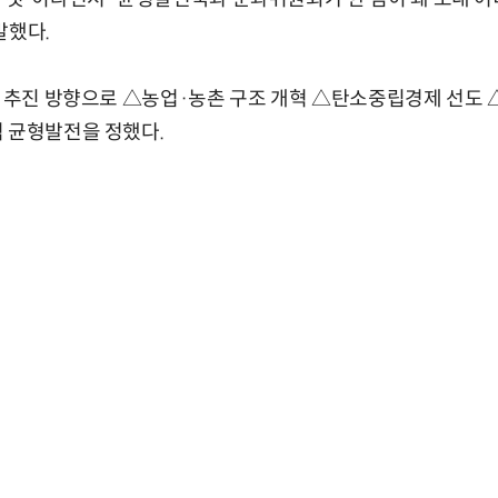
말했다.
점 추진 방향으로 △농업·농촌 구조 개혁 △탄소중립경제 선도
 균형발전을 정했다.