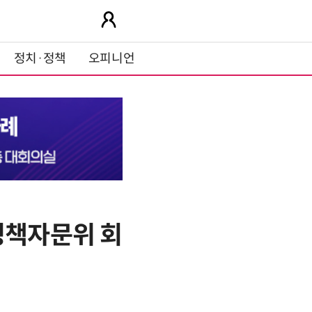
정치·정책
오피니언
정책자문위 회