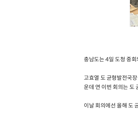
충남도는 4일 도청 중
고효열 도 균형발전국장을
운데 연 이번 회의는 도
이날 회의에선 올해 도 