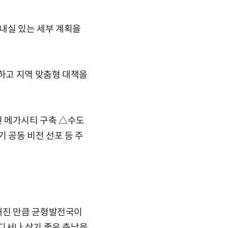
내실 있는 세부 계획을
하고 지역 맞춤형 대책을
권 메가시티 구축 △수도
 공동 비전 선포 등 주
해진 만큼 균형발전국이
디서나 살기 좋은 충남을