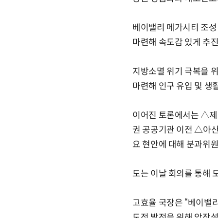
베이밸리 메가시티 조성 
마련해 속도감 있게 추진
지방소멸 위기 극복을 
마련해 인구 유입 및 생
이어진 토론에서는 △제2
권 공공기관 이전 △아산
요 현안에 대해 분과위원
도는 이날 회의를 통해 
고효율 국장은 “베이밸
도정 발전을 위해 앞장설