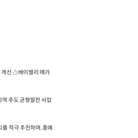
 개선 △베이밸리 메가
지역 주도 균형발전 사업
를 적극 추진하며, 홍예