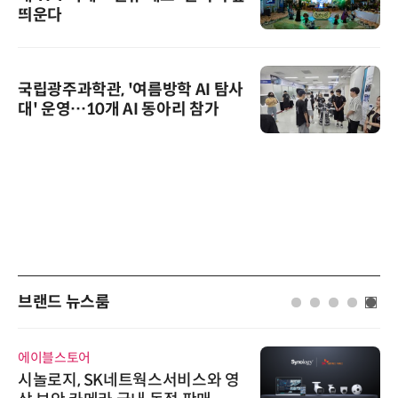
띄운다
국립광주과학관, '여름방학 AI 탐사
대' 운영…10개 AI 동아리 참가
브랜드 뉴스룸
에이블스토어
시놀로지, SK네트웍스서비스와 영