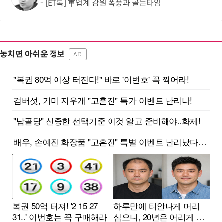
[ET톡] 車업계 감원 폭풍과 골든타임
놓치면 아쉬운 정보
AD