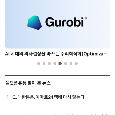
AI 시대의 의사결정을 바꾸는 수리최적화(Optimization): 실제 산업 적용 사례와 활용 전략
플랫폼유통 많이 본 뉴스
1
CJ대한통운, 이마트24 택배 다시 맡는다