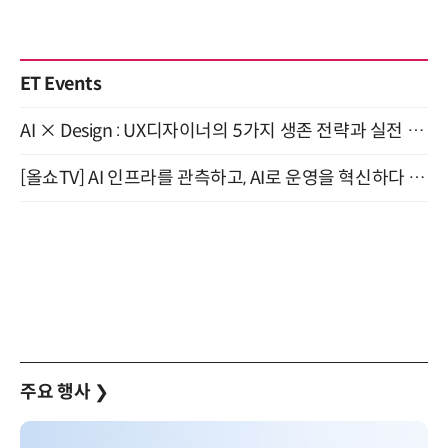
ET Events
AI × Design : UX디자이너의 5가지 생존 전략과 실전 대응 8월 28일 개최
[올쇼TV] AI 인프라를 관측하고, AI로 운영을 혁신하다 (8월 11일 생방송)
주요 행사
❯