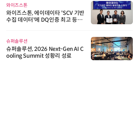
와이즈스톤
와이즈스톤, 에이데이타 'SCV 기반
수집 데이터'에 DQ인증 최고 등급
수여
슈퍼솔루션
슈퍼솔루션, 2026 Next-Gen AI C
ooling Summit 성황리 성료