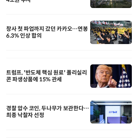
창사 첫 파업까지 갔던 카카오…연봉
6.3% 인상 합의
트럼프, '반도체 핵심 원료' 폴리실리
콘 파생상품에 15% 관세
경찰 압수 코인, 두나무가 보관한다…
최종 낙찰자 선정