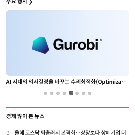
주요 행사
❯
AI 시대의 의사결정을 바꾸는 수리최적화(Optimization): 실제 산업 적용 사례와 활용 전략
경제 많이 본 뉴스
1
올해 코스닥 퇴출러시 본격화…상장보다 상폐기업 더