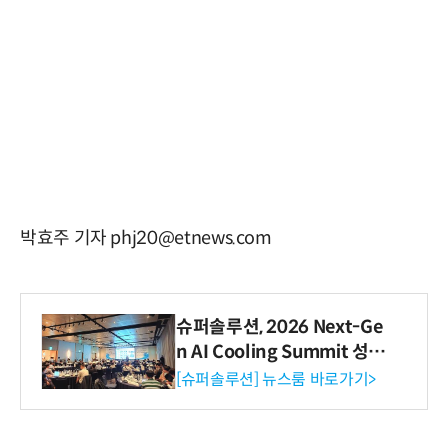
박효주 기자 phj20@etnews.com
슈퍼솔루션, 2026 Next-Ge
n AI Cooling Summit 성황
리 성료
[슈퍼솔루션] 뉴스룸 바로가기>