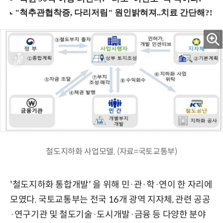
철도지하화 사업모델. (자료=국토교통부)
'철도지하화 통합개발' 을 위해 민·관·학·연이 한 자리에
모였다. 국토교통부는 전국 16개 광역 지자체, 관련 공공
·연구기관 및 철도기술·도시개발·금융 등 다양한 분야