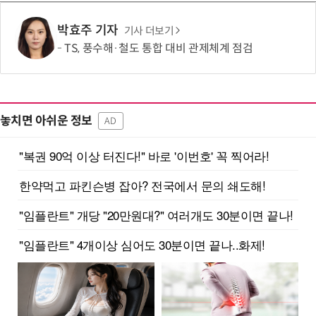
박효주 기자
기사 더보기
TS, 풍수해·철도 통합 대비 관제체계 점검
놓치면 아쉬운 정보
AD