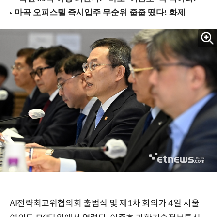
AI전략최고위협의회 출범식 및 제1차 회의가 4일 서울