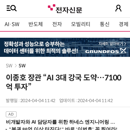
AI·SW
반도체
전자
모빌리티
통신
경제
SW
SW
이종호 장관 “AI 3대 강국 도약…7100
억 투자”
발행일 : 2024-04-04 11:42
업데이트 : 2024-04-04 11:42
비개발자와 AI 담당자를 위한 하네스 엔지니어링 입문과정 (8/20 신논현역)