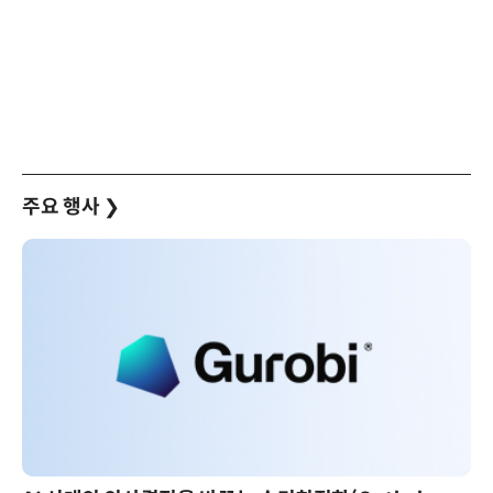
주요 행사
❯