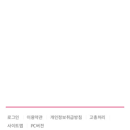
로그인
이용약관
개인정보취급방침
고충처리
사이트맵
PC버전