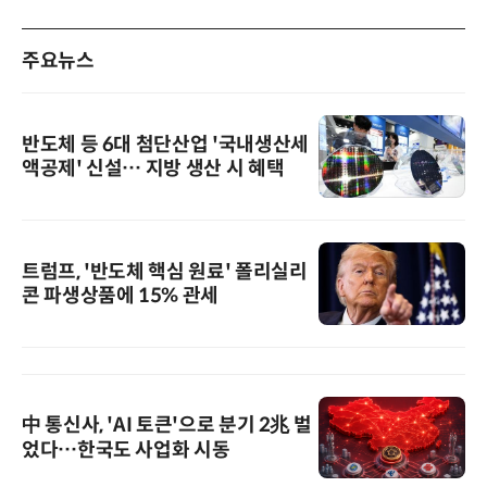
주요뉴스
반도체 등 6대 첨단산업 '국내생산세
액공제' 신설… 지방 생산 시 혜택
트럼프, '반도체 핵심 원료' 폴리실리
콘 파생상품에 15% 관세
中 통신사, 'AI 토큰'으로 분기 2兆 벌
었다…한국도 사업화 시동