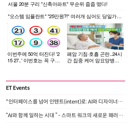
ET Events
"인터페이스를 넘어 인텐트(intent)로: AI와 디자이너가 함께 만드는 공존의 UX" 강남역 (9/2)
“AI와 함께 일하는 시대 ” - 스마트 워크의 새로운 패러다임 (9/11)