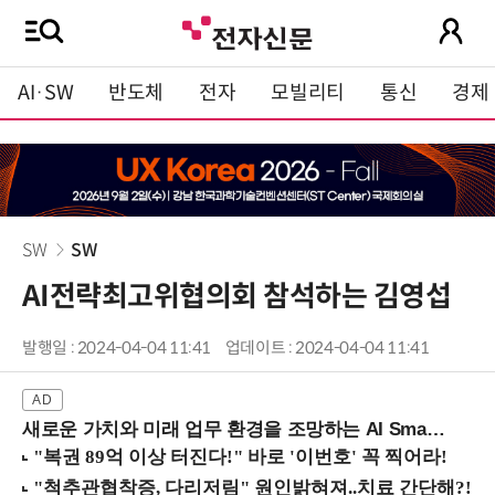
AI·SW
반도체
전자
모빌리티
통신
경제
SW
SW
AI전략최고위협의회 참석하는 김영섭
발행일 : 2024-04-04 11:41
업데이트 : 2024-04-04 11:41
새로운 가치와 미래 업무 환경을 조망하는 AI Smart Work Summit 2026 (9/11 코엑스)