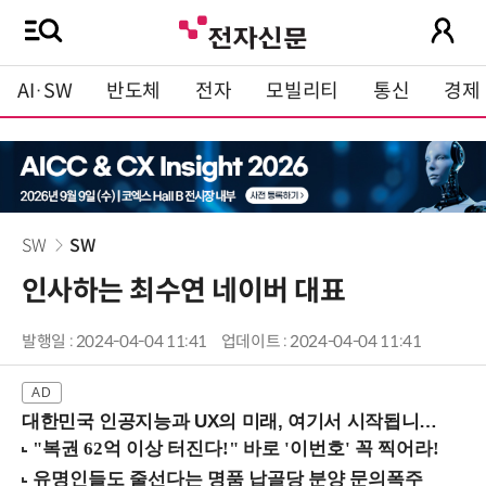
AI·SW
반도체
전자
모빌리티
통신
경제
SW
SW
인사하는 최수연 네이버 대표
발행일 : 2024-04-04 11:41
업데이트 : 2024-04-04 11:41
대한민국 인공지능과 UX의 미래, 여기서 시작됩니다! (9/2 강남역)