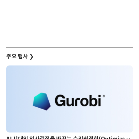
주요 행사
❯