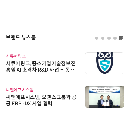
브랜드 뉴스룸
시큐어링크
시큐어링크, 중소기업기술정보진
흥원 AI 초격차 R&D 사업 최종 선
정
씨앤에프시스템
씨앤에프시스템, 오웬스그룹과 공
공 ERP·DX 사업 협력