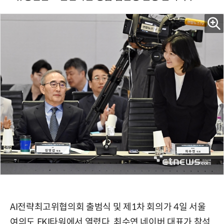
AI전략최고위협의회 출범식 및 제1차 회의가 4일 서울
여의도 FKI타워에서 열렸다. 최수연 네이버 대표가 참석