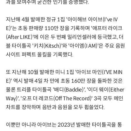
과를 보여주며 굳건한 인기를 증명했다.
지난해 4월 발매한 정규 1집 '아이해브 아이브(I've IV
E)'는 초동 판매량 110만 장을 기록하며 '애프터 라이크
(After LIKE)'에 이은 두 번째 밀리언셀러에 등극했고, 더
블 타이틀곡 '키치(Kitsch)'와 '아이엠(I AM)'은 주요 음원
사이트 퍼펙트 올킬을 기록했다.
또 지난해 10월 발매한 미니 1집 '아이브 마인(I'VE MIN
E)' 역시 발매 4일 차 만에 초동 160만 장을 돌파한 것은
물론 트리플 타이틀곡 '배디(Baddie)', '이더 웨이(Either
Way)', '오프 더 레코드(Off The Record)' 3곡 모두 메인
차트를 장악하며 음반과 음원을 모두 휩쓸었다.
이뿐만 아니라 아이브는 2023년 발매한 타이틀곡을 통