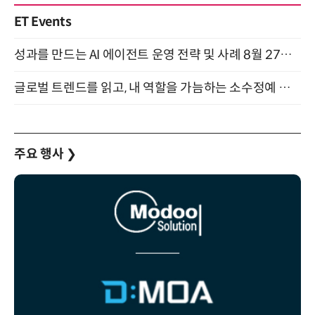
ET Events
성과를 만드는 AI 에이전트 운영 전략 및 사례 8월 27일 개최
글로벌 트렌드를 읽고, 내 역할을 가늠하는 소수정예 실습 워크숍 (8/28)
주요 행사
❯