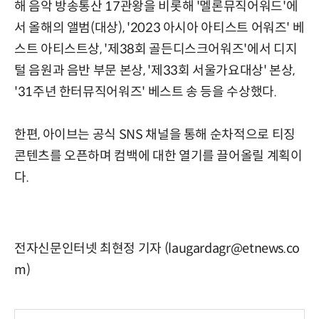
해 음악 방송통산 17관왕을 비롯해 '멜론뮤직어워드'에
서 올해의 앨범(대상), '2023 아시아 아티스트 어워즈' 베
스트 아티스트상, '제38회 골든디스크어워즈'에서 디지
털 음원과 음반 부문 본상, '제33회 서울가요대상' 본상,
'31주년 한터뮤직어워즈' 베스트 송 등을 수상했다.
한편, 아이브는 공식 SNS 채널을 통해 순차적으로 티징
콘텐츠를 오픈하며 컴백에 대한 열기를 끌어올릴 계획이
다.
전자신문인터넷 최현정 기자 (laugardagr@etnews.co
m)