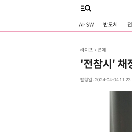
AI·SW
반도체
라이프 > 연예
'전참시' 채
발행일 : 2024-04-04 11:23