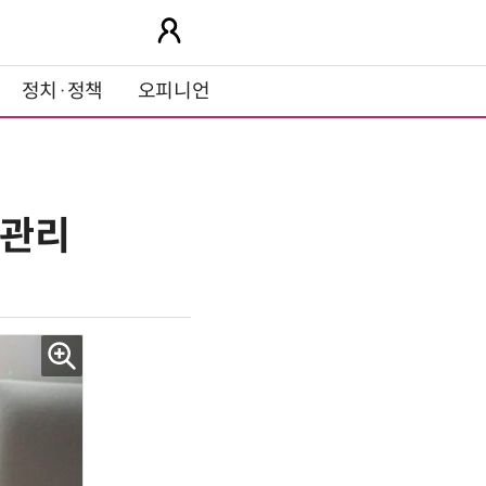
정치·정책
오피니언
 관리