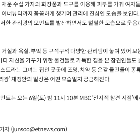
 채운 수십 가지의 화장품과 도구를 이용해 피부를 가꿔 여자
가 이너뷰티까지 꼼꼼하게 챙기며 관리에 진심인 모습을 보인다.
철저한 관리광의 모먼트를 발산하면서도 털털한 모습으로 웃음
 거실과 욕실, 부엌 등 구석구석 다양한 관리템이 놓여 있어 보
곳마다 자신을 가꾸기 위한 물건들로 가득한 집을 본 참견인들도
스트라는 그녀는 집안 곳곳에 조명, 치약 등 온갖 물건들이 종
‘관리광’ 채정안의 일상은 어떤 모습일지 궁금해진다.
트는 오는 6일(토) 밤 11시 10분 MBC ‘전지적 참견 시점’에
(junsoo@etnews.com)