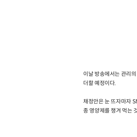
이날 방송에서는 관리의
더할 예정이다.
채정안은 눈 뜨자마자 S
종 영양제를 챙겨 먹는 