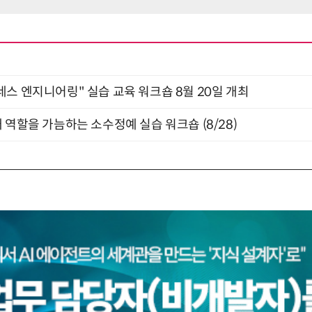
네스 엔지니어링" 실습 교육 워크숍 8월 20일 개최
 역할을 가늠하는 소수정예 실습 워크숍 (8/28)