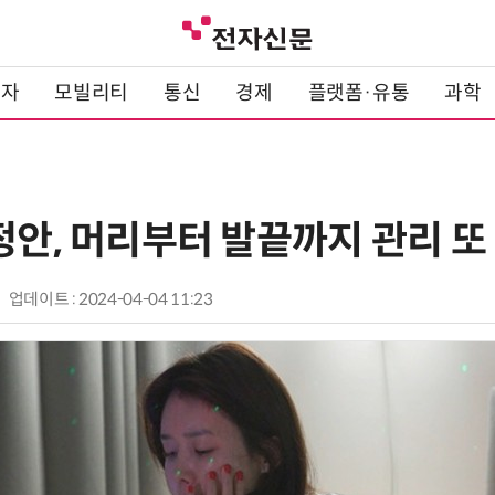
전자
모빌리티
통신
경제
플랫폼·유통
과학
정안, 머리부터 발끝까지 관리 또
업데이트 : 2024-04-04 11:23