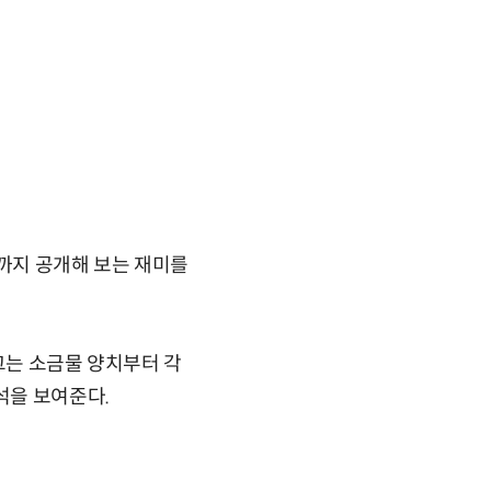
까지 공개해 보는 재미를
그는 소금물 양치부터 각
석을 보여준다.