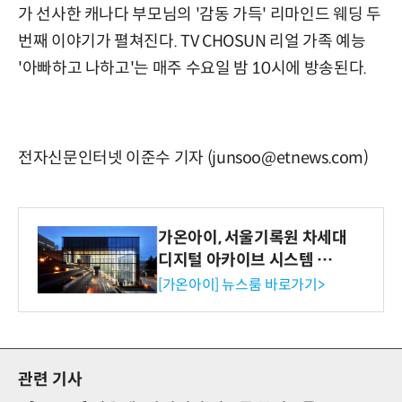
가 선사한 캐나다 부모님의 '감동 가득' 리마인드 웨딩 두
번째 이야기가 펼쳐진다. TV CHOSUN 리얼 가족 예능
'아빠하고 나하고'는 매주 수요일 밤 10시에 방송된다.
전자신문인터넷 이준수 기자 (junsoo@etnews.com)
가온아이, 서울기록원 차세대
디지털 아카이브 시스템 구축
수행
[가온아이] 뉴스룸 바로가기>
관련 기사