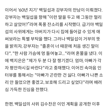
이어서 '60년 지기' 백일섭과 강부자의 만남이 이뤄졌다.
강부자는 백일섭을 향해 “이런 딸을 두고 왜 그동안 멀리
하고 살았어?”라며 폭풍 잔소리를 시작했다. 급기야 백일
섭의 사위에게는 아버지가 다시 집에 들어갈 수 있게 애
써보라는 특별 부탁을 했다. 그러나 백일섭이 거부의 뜻
을 밝히자, 강부자는 "졸혼이 너 때문에 처음 생긴 말이
다", "한 사람 가슴에 멍 들여놓고..."라며 혼쭐을 냈다. 이
에 백지은은 "제가 두 분 다 잘 챙기겠다. 엄마, 아빠가 각
자 평안하시길 바란다"라고 중재했다. 이어진 속마음 인
터뷰를 통해서는 "아빠가 곤란한 건 싫다. 아빠가 나쁜 소
리 안 들었으면 좋겠고, 보호해 드리고 싶었다"라며 배려
심 가득한 진심을 전했다.
한편, 백일섭의 사위 김수찬은 이민 계획을 공개한 이후