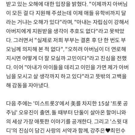
받고 있는 오해에 대한 입장을 밝혔다. "이제까지 아버님
이 모든 걸 다 지원해 주셨는데 이제 애들 유학비까지 달
라는 거냐는 오해가 있다"라며, "아내는 자립심이 강해서
아버지에게 지원받을 생각이 추호도 없다"라고 못박았
다. 그러면서 "실제로 저희 부부는 결혼 후 단 한 번도 부
모님께 의지해 본 적 없다", "오히려 아버님이 더 연로해
지시면 어떻게 더 잘 모실까 고민이다"라고 진심을 전했
다. 이어 "아내가 아이들을 데리고 이민을 가면 제가 아버
님을 모시고 살 생각까지 하고 있다"라고 뜻밖의 고백을
해 감동을 자아냈다.
다음 주에는 '미스트롯3'에서 美를 차지한 15살 '트롯 공
주님' 오유진이 출연, 돌 때부터 단둘이 살아온 할머니와
의 세상 가장 애틋한 이야기를 공개한다. 그리고 '스윗 대
디'의 진심이 담긴 사랑의 서약과 함께, 강주은♥최민수