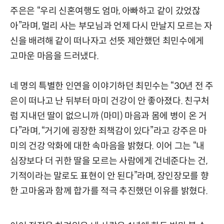
주은은 “우리 신혼여행도 엄마, 아빠하고 같이 갔었잖
아”라며, 멀리 사는 부모님과 언제 다시 만날지 모르는 자
신을 배려해 같이 떠나자고 선뜻 제안했던 최민수에게
고마운 마음을 드러냈다.
네 명의 특별한 인연을 이야기하던 최민수는 “30년 전 주
은이 떠나고 난 뒤부터 마미 건강이 안 좋아졌다. 친구처
럼 지내던 딸이 없으니까 (마미) 마음과 몸에 병이 온 거
다”라며, “거기에 굉장한 죄책감이 있다”라고 강주은 마
미의 건강 악화에 대한 속마음을 밝혔다. 이어 그는 “내
심장보다 더 귀한 딸을 모르는 사람에게 건네준다는 건,
기적이라는 말로도 표현이 안 된다”라며, 장인장모를 향
한 고마움과 함께 합가를 적극 추진했던 이유를 밝혔다.