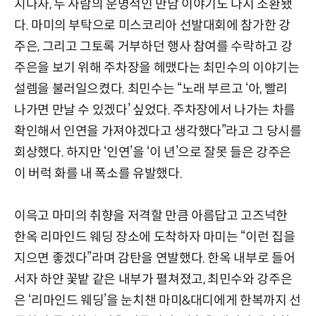
지나자, 두 사람의 운명적인 만남 이야기도 다시 소환됐
다. 마미의 부탁으로 미스코리아 선발대회에 참가한 강
주은, 그리고 그토록 거부하던 행사 참여를 수락하고 강
주은을 보기 위해 주차장을 헤맸다는 최민수의 이야기는
설렘을 불러일으켰다. 최민수는 “노래 부르고 ‘아, 빨리
나가면 만날 수 있겠다’ 싶었다. 주차장에서 나가는 차를
확인해서 인연을 가져야겠다고 생각했다”라고 그 당시를
회상했다. 하지만 ‘인연’을 ‘이 년’으로 잘못 들은 강주은
이 버럭 화를 내 폭소를 유발했다.
이윽고 마미의 취향을 저격할 만큼 아름답고 고즈넉한
한옥 리마인드 웨딩 장소에 도착하자 마미는 “이런 집을
지으면 좋겠다”라며 감탄을 연발했다. 한옥 내부로 들어
서자 하얀 꽃밭 같은 내부가 펼쳐졌고, 최민수와 강주은
은 ‘리마인드 웨딩’을 눈치챈 마미&대디에게 한복까지 선