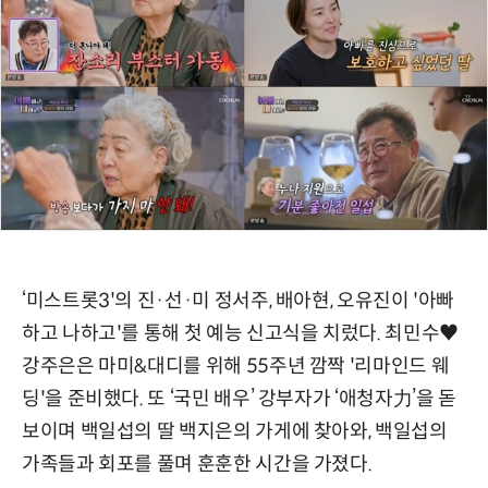
‘미스트롯3'의 진·선·미 정서주, 배아현, 오유진이 '아빠
하고 나하고'를 통해 첫 예능 신고식을 치렀다. 최민수♥
강주은은 마미&대디를 위해 55주년 깜짝 '리마인드 웨
딩'을 준비했다. 또 ‘국민 배우’ 강부자가 ‘애청자力’을 돋
보이며 백일섭의 딸 백지은의 가게에 찾아와, 백일섭의
가족들과 회포를 풀며 훈훈한 시간을 가졌다.