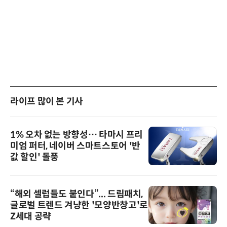
라이프 많이 본 기사
1% 오차 없는 방향성… 타마시 프리
미엄 퍼터, 네이버 스마트스토어 '반
값 할인' 돌풍
“해외 셀럽들도 붙인다”... 드림패치,
글로벌 트렌드 겨냥한 '모양반창고'로
Z세대 공략