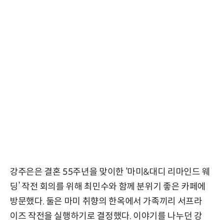
강주은은 결혼 55주년을 맞이한 ‘마미&대디 리마인드 웨
딩’ 작전 회의를 위해 최민수와 함께 분위기 좋은 카페에
방문했다. 둘은 마미 취향의 한옥에서 가족끼리 서프라
이즈 작전을 실행하기로 결정했다. 이야기를 나누던 강