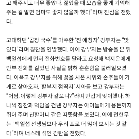
고 해주시고 너무 좋았다. 젊었을 때 모습을 좋게 기억해
주는 걸 알면 엄마도 좋지 않을까 했다”라며 진심을 전했
다.
고대하던 ‘곱창 국수’를 마주한 ‘찐 애청자’ 강부자는 “맛
있다”라며 칭찬을 연발했다. 이어 강부자는 방송을 본 뒤
백일섭에게 먼저 전화번호를 달라고 요청해 백지은에게
안부 전화를 걸었던 사실을 밝혀 훈훈함을 불러일으켰
다. 이윽고 강부자를 위해 꽃을 사온 사위와 손주들이 가
게로 찾아오자, ‘할부지 껌딱지’ 시아를 보고 강부자는
“어쩜, 이렇게 강부자 같으니?”라며 반갑게 맞이했다. 하
나씩 칭찬과 덕담을 건넨 강부자는 아이들에게 용돈까지
쥐어 주며 친할머니 같은 따뜻함을 보였다. 이에 전현무
는 “백일섭 선생님보다 우리 프로 더 많이 보시는 것 같
다”라며 너스레 섞인 감탄을 전했다.