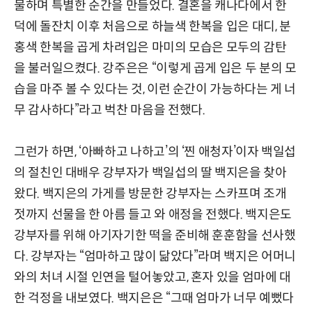
물하며 특별한 순간을 만들었다. 결혼을 캐나다에서 한
덕에 돌잔치 이후 처음으로 하늘색 한복을 입은 대디, 분
홍색 한복을 곱게 차려입은 마미의 모습은 모두의 감탄
을 불러일으켰다. 강주은은 “이렇게 곱게 입은 두 분의 모
습을 마주 볼 수 있다는 것, 이런 순간이 가능하다는 게 너
무 감사하다”라고 벅찬 마음을 전했다.
그런가 하면, ‘아빠하고 나하고’의 ‘찐 애청자’이자 백일섭
의 절친인 대배우 강부자가 백일섭의 딸 백지은을 찾아
왔다. 백지은의 가게를 방문한 강부자는 스카프며 조개
젓까지 선물을 한 아름 들고 와 애정을 전했다. 백지은도
강부자를 위해 아기자기한 떡을 준비해 훈훈함을 선사했
다. 강부자는 “엄마하고 많이 닮았다”라며 백지은 어머니
와의 처녀 시절 인연을 털어놓았고, 혼자 있을 엄마에 대
한 걱정을 내보였다. 백지은은 “그때 엄마가 너무 예뻤다