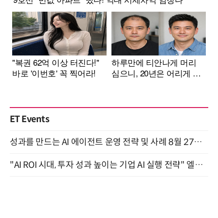
ET Events
성과를 만드는 AI 에이전트 운영 전략 및 사례 8월 27일 개최
"AI ROI 시대, 투자 성과 높이는 기업 AI 실행 전략" 엘타워 6층 (9월 18일)