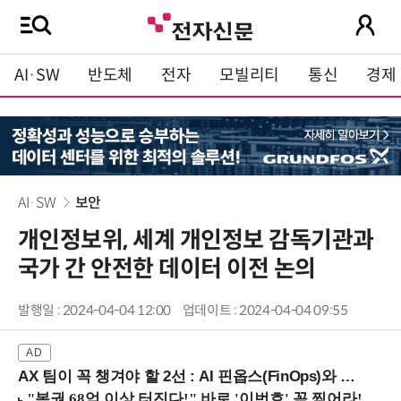
AI·SW
반도체
전자
모빌리티
통신
경제
AI·SW
보안
개인정보위, 세계 개인정보 감독기관과
국가 간 안전한 데이터 이전 논의
발행일 : 2024-04-04 12:00
업데이트 : 2024-04-04 09:55
AX 팀이 꼭 챙겨야 할 2선 : AI 핀옵스(FinOps)와 토큰 거버넌스 (8/21 잠실역)