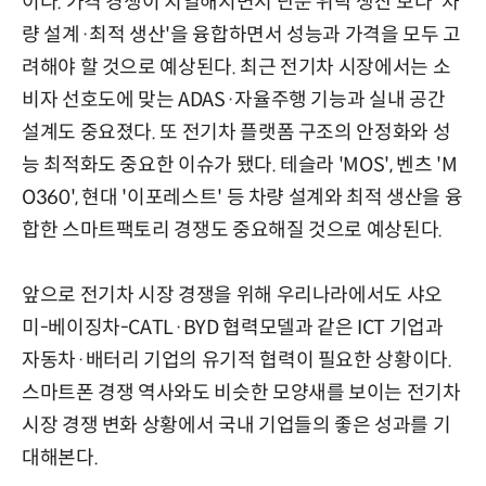
이다. 가격 경쟁이 치열해지면서 단순 위탁 생산 보다 '차
량 설계·최적 생산'을 융합하면서 성능과 가격을 모두 고
려해야 할 것으로 예상된다. 최근 전기차 시장에서는 소
비자 선호도에 맞는 ADAS·자율주행 기능과 실내 공간
설계도 중요졌다. 또 전기차 플랫폼 구조의 안정화와 성
능 최적화도 중요한 이슈가 됐다. 테슬라 'MOS', 벤츠 'M
O360', 현대 '이포레스트' 등 차량 설계와 최적 생산을 융
합한 스마트팩토리 경쟁도 중요해질 것으로 예상된다.
앞으로 전기차 시장 경쟁을 위해 우리나라에서도 샤오
미-베이징차-CATL·BYD 협력모델과 같은 ICT 기업과
자동차·배터리 기업의 유기적 협력이 필요한 상황이다.
스마트폰 경쟁 역사와도 비슷한 모양새를 보이는 전기차
시장 경쟁 변화 상황에서 국내 기업들의 좋은 성과를 기
대해본다.