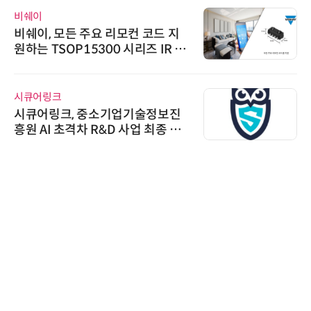
비쉐이
비쉐이, 모든 주요 리모컨 코드 지
원하는 TSOP15300 시리즈 IR 수
신기 출시
시큐어링크
시큐어링크, 중소기업기술정보진
흥원 AI 초격차 R&D 사업 최종 선
정