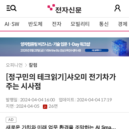
AI·SW
반도체
전자
모빌리티
통신
경제
오피니언
칼럼
[정구민의 테크읽기]샤오미 전기차가
주는 시사점
발행일 : 2024-04-04 16:00
업데이트 : 2024-04-04 17:19
지면 :
2024-04-05
26면
새로운 가치와 미래 업무 환경을 조망하는 AI Smart Work Summit 2026 (9/11 코엑스)