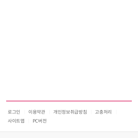
로그인
이용약관
개인정보취급방침
고충처리
사이트맵
PC버전