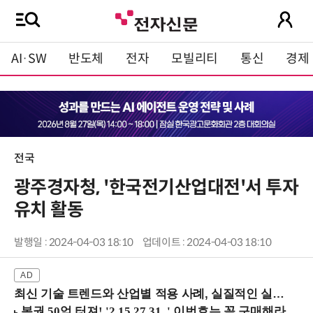
AI·SW
반도체
전자
모빌리티
통신
경제
전국
광주경자청, '한국전기산업대전'서 투자
유치 활동
발행일 : 2024-04-03 18:10
업데이트 : 2024-04-03 18:10
최신 기술 트렌드와 산업별 적용 사례, 실질적인 실행 전략을 공유 (9/18 양재역)