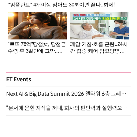
ET Events
Next AI & Big Data Summit 2026 엘타워 6층 그레이스홀 개최 (9/18)
“문서에 묻힌 지식을 꺼내, 회사의 판단력과 실행력으로 바꾸다” (8/20)