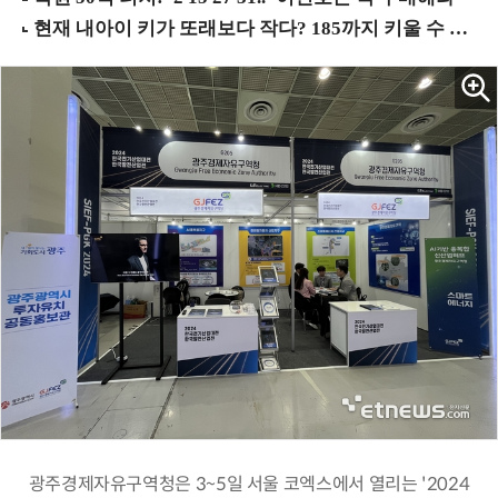
광주경제자유구역청은 3~5일 서울 코엑스에서 열리는 '2024