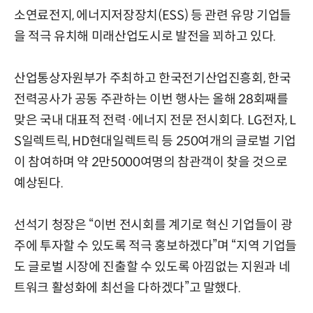
소연료전지, 에너지저장장치(ESS) 등 관련 유망 기업들
을 적극 유치해 미래산업도시로 발전을 꾀하고 있다.
산업통상자원부가 주최하고 한국전기산업진흥회, 한국
전력공사가 공동 주관하는 이번 행사는 올해 28회째를
맞은 국내 대표적 전력·에너지 전문 전시회다. LG전자, L
S일렉트릭, HD현대일렉트릭 등 250여개의 글로벌 기업
이 참여하며 약 2만5000여명의 참관객이 찾을 것으로
예상된다.
선석기 청장은 “이번 전시회를 계기로 혁신 기업들이 광
주에 투자할 수 있도록 적극 홍보하겠다”며 “지역 기업들
도 글로벌 시장에 진출할 수 있도록 아낌없는 지원과 네
트워크 활성화에 최선을 다하겠다”고 말했다.