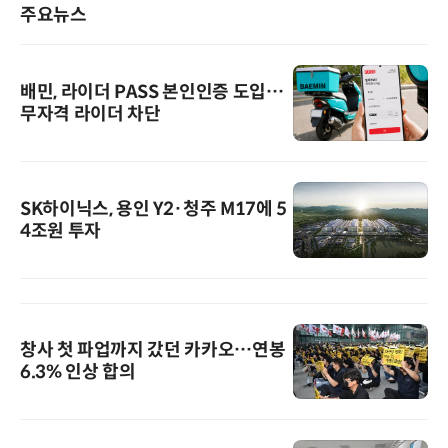
주요뉴스
배민, 라이더 PASS 본인인증 도입…
무자격 라이더 차단
SK하이닉스, 용인 Y2·청주 M17에 5
4조원 투자
창사 첫 파업까지 갔던 카카오…연봉
6.3% 인상 합의