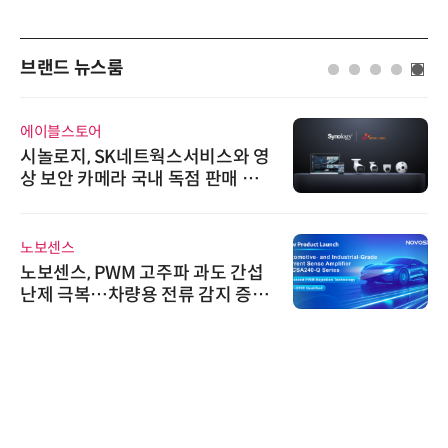
브랜드 뉴스룸
에이블스토어
시놀로지, SK네트웍스서비스와 영
상 보안 카메라 국내 독점 판매 파
트너십 체결
노보센스
노보센스, PWM 고주파 과도 간섭
난제 극복…차량용 전류 감지 증폭
기