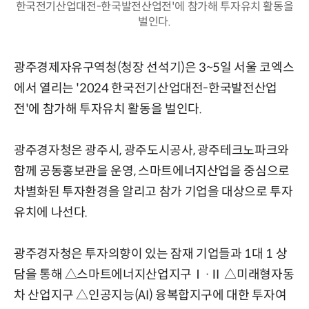
한국전기산업대전-한국발전산업전'에 참가해 투자유치 활동을
벌인다.
광주경제자유구역청(청장 선석기)은 3~5일 서울 코엑스
에서 열리는 '2024 한국전기산업대전-한국발전산업
전'에 참가해 투자유치 활동을 벌인다.
광주경자청은 광주시, 광주도시공사, 광주테크노파크와
함께 공동홍보관을 운영, 스마트에너지산업을 중심으로
차별화된 투자환경을 알리고 참가 기업을 대상으로 투자
유치에 나선다.
광주경자청은 투자의향이 있는 잠재 기업들과 1대 1 상
담을 통해 △스마트에너지산업지구Ⅰ·Ⅱ △미래형자동
차 산업지구 △인공지능(AI) 융복합지구에 대한 투자여