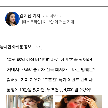
김지선 기자
기사 더보기
[데스크라인]'K-보안'에 거는 기대
놓치면 아쉬운 정보
AD