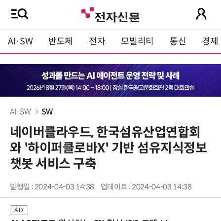
AI·SW
반도체
전자
모빌리티
통신
경제
AI·SW
SW
네이버클라우드, 한국섬유산업연합회
와 '하이퍼클로바X' 기반 섬유지식정보
챗봇 서비스 구축
발행일 : 2024-04-03 14:38
업데이트 : 2024-04-03 14:38