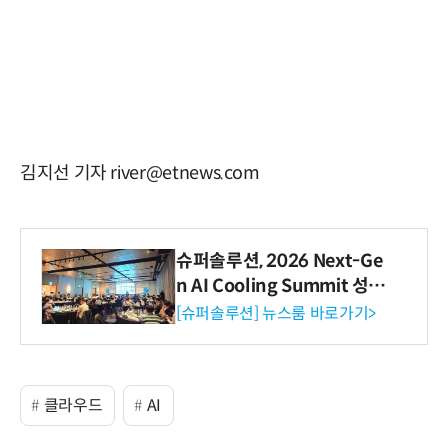
김지선 기자 river@etnews.com
슈퍼솔루션, 2026 Next-Ge
n AI Cooling Summit 성황
리 성료
[슈퍼솔루션] 뉴스룸 바로가기>
클라우드
AI