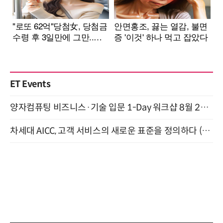
ET Events
양자컴퓨팅 비즈니스·기술 입문 1-Day 워크샵 8월 28일 개최
차세대 AICC, 고객 서비스의 새로운 표준을 정의하다 (9/9)