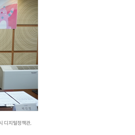
시 디지털정책관,