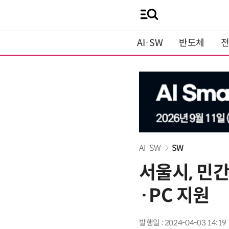
AI·SW
반도체
AI·SW
SW
서울시, 민
·PC 지원
발행일 : 2024-04-03 14:19