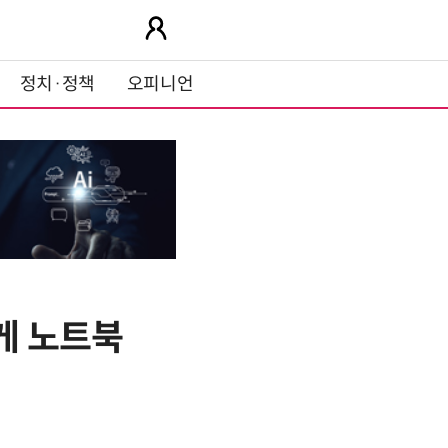
정치·정책
오피니언
게 노트북