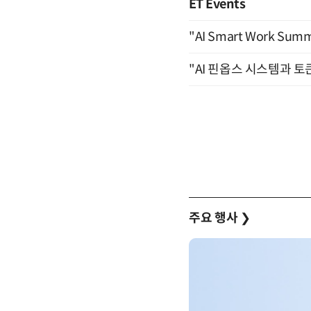
ET Events
"AI Smart Work Sum
"AI 핀옵스 시스템과 토
주요 행사
❯