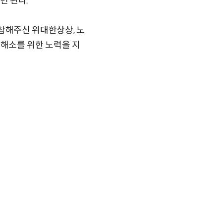
면 된다.
참해주신 위대한상상, 노
해소를 위한 노력을 지