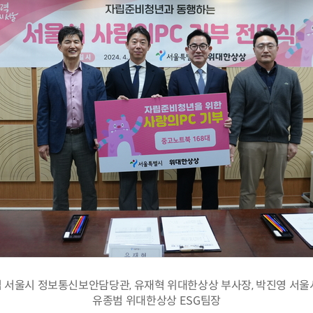
 서울시 정보통신보안담당관, 유재혁 위대한상상 부사장, 박진영 서울
유종범 위대한상상 ESG팀장