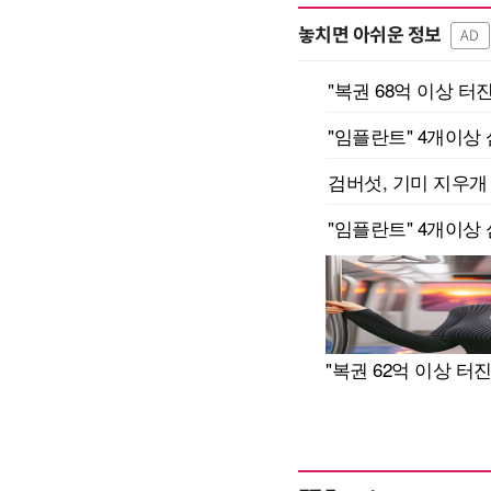
놓치면 아쉬운 정보
AD