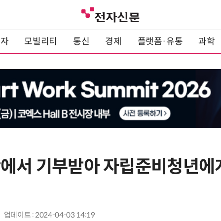
전자
모빌리티
통신
경제
플랫폼·유통
과학
간에서 기부받아 자립준비청년에
업데이트 : 2024-04-03 14:19