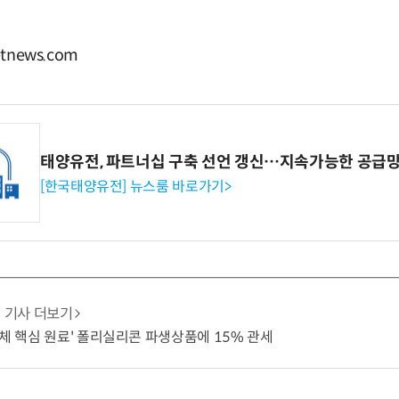
tnews.com
태양유전, 파트너십 구축 선언 갱신…지속가능한 공급망
[한국태양유전] 뉴스룸 바로가기>
기사 더보기
도체 핵심 원료' 폴리실리콘 파생상품에 15% 관세