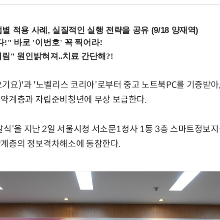
 적용 사례, 실질적인 실행 전략을 공유 (9/18 양재역)
기요)'과 '노벨리스 코리아'로부터 중고 노트북PC를 기증받아
취약계층과 자립준비청년에 무상 보급한다.
달식'을 지난 2일 서울시청 서소문1청사 1동 3층 스마트정보
약계층의 정보격차해소에 동참한다.