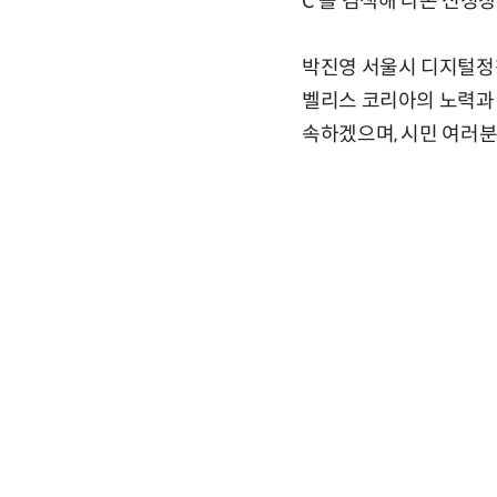
C'를 검색해 나온 신청
박진영 서울시 디지털정
벨리스 코리아의 노력과
속하겠으며, 시민 여러분