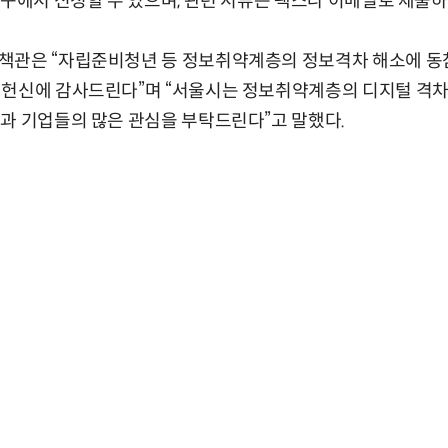
창구에서 신청할 수 있으며, 관련 서류는 팩스나 이메일로 제출하
책관은 “자립준비청년 등 정보취약계층의 정보격차 해소에 동
 헌신에 감사드린다”며 “서울시는 정보취약계층의 디지털 격차
과 기업들의 많은 관심을 부탁드린다”고 말했다.