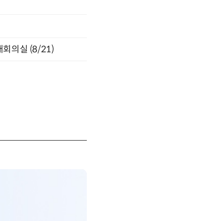
의실 (8/21)