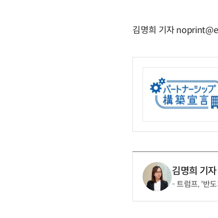
김명희 기자 noprint@e
김명희 기자
트럼프, '반