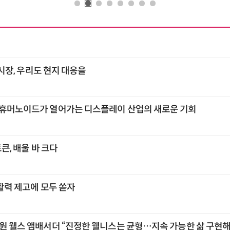
각 시장, 우리도 현지 대응을
 휴머노이드가 열어가는 디스플레이 산업의 새로운 기회
토큰, 배울 바 크다
 활력 제고에 모두 쏟자
교원 웰스 앰배서더 “진정한 웰니스는 균형…지속 가능한 삶 구현해