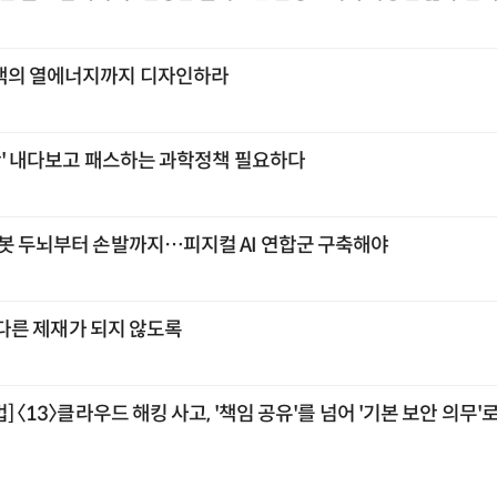
택의 열에너지까지 디자인하라
공간' 내다보고 패스하는 과학정책 필요하다
로봇 두뇌부터 손발까지…피지컬 AI 연합군 구축해야
또 다른 제재가 되지 않도록
] 〈13〉클라우드 해킹 사고, '책임 공유'를 넘어 '기본 보안 의무'