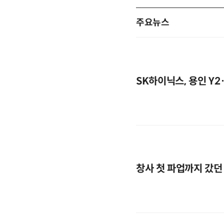
주요뉴스
SK하이닉스, 용인 Y2
창사 첫 파업까지 갔던