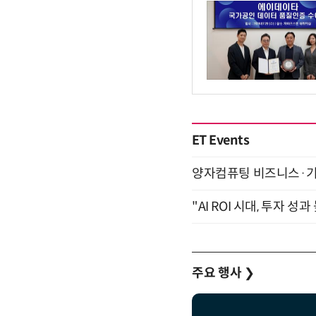
ET Events
양자컴퓨팅 비즈니스·기술 
"AI ROI 시대, 투자 성
주요 행사
❯