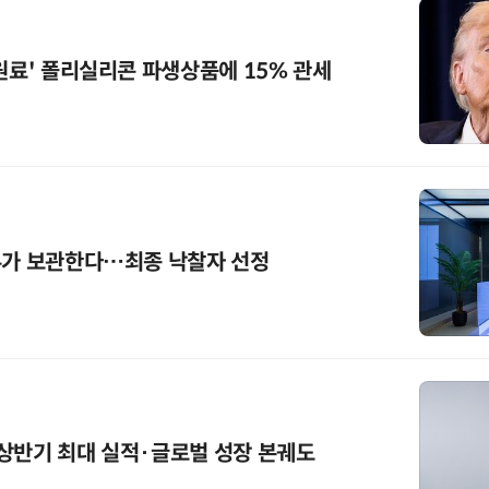
 원료' 폴리실리콘 파생상품에 15% 관세
무가 보관한다…최종 낙찰자 선정
상반기 최대 실적·글로벌 성장 본궤도