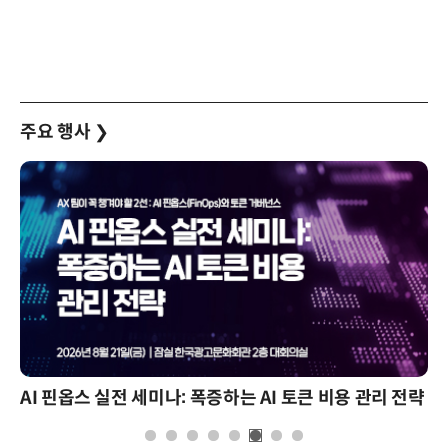
주요 행사
❯
AI 핀옵스 실전 세미나: 폭증하는 AI 토큰 비용 관리 전략