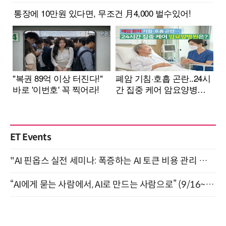
ET Events
"AI 핀옵스 실전 세미나: 폭증하는 AI 토큰 비용 관리 전략" 8월 21일 개최
“AI에게 묻는 사람에서, AI로 만드는 사람으로” (9/16~17)