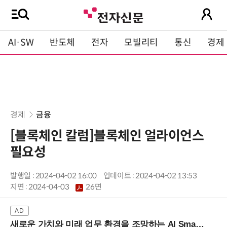
AI·SW
반도체
전자
모빌리티
통신
경제
경제
금융
[블록체인 칼럼]블록체인 얼라이언스
필요성
발행일 : 2024-04-02 16:00
업데이트 : 2024-04-02 13:53
지면 :
2024-04-03
26면
새로운 가치와 미래 업무 환경을 조망하는 AI Smart Work Summit 2026 (9/11 코엑스)