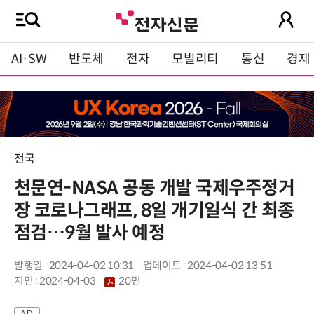
AI·SW
반도체
전자
모빌리티
통신
경제
전국
천문연-NASA 공동 개발 국제우주정거
장 코로나그래프, 8일 개기일식 간 최종
점검…9월 발사 예정
발행일 : 2024-04-02 10:31
업데이트 : 2024-04-02 13:51
지면 :
2024-04-03
20면