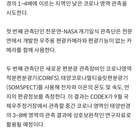
경의 1~4배에 이르는 지역인 낮은 코로나 영역 관측을
시도한다.
첫 번째 관측단인 천문연-NASA 개기일식 관측단은 천문
연에서 개발한 우주용 편광카메라와 편광기능이 없는 카
메라를 함께 사용한다.
두 번째 관측단은 새로운 편분광 관측장비인 코로나영역
적분편분광기(CORIFS), 태양코로나멀티슬릿편분광기
(SOMSPECT)를 사용해 전자와 이온의 온도 및 속도, 먼
지의 편광정보를 측정한다. 이 결과는 CODEX가 9월 국
제우주정거장에서 관측할 중간 코로나 영역인 태양반경
의 3~8배 영역의 관측 결과에 상호보완적인 연구자료로
활용될 예정이다.