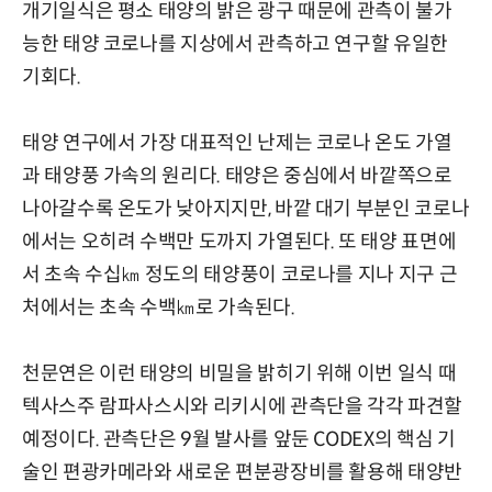
개기일식은 평소 태양의 밝은 광구 때문에 관측이 불가
능한 태양 코로나를 지상에서 관측하고 연구할 유일한
기회다.
태양 연구에서 가장 대표적인 난제는 코로나 온도 가열
과 태양풍 가속의 원리다. 태양은 중심에서 바깥쪽으로
나아갈수록 온도가 낮아지지만, 바깥 대기 부분인 코로나
에서는 오히려 수백만 도까지 가열된다. 또 태양 표면에
서 초속 수십㎞ 정도의 태양풍이 코로나를 지나 지구 근
처에서는 초속 수백㎞로 가속된다.
천문연은 이런 태양의 비밀을 밝히기 위해 이번 일식 때
텍사스주 람파사스시와 리키시에 관측단을 각각 파견할
예정이다. 관측단은 9월 발사를 앞둔 CODEX의 핵심 기
술인 편광카메라와 새로운 편분광장비를 활용해 태양반