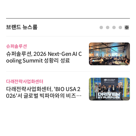
브랜드 뉴스룸
슈퍼솔루션
슈퍼솔루션, 2026 Next-Gen AI C
ooling Summit 성황리 성료
다래전략사업화센터
다래전략사업화센터, 'BIO USA 2
026'서 글로벌 빅파마와의 비즈니
스 미팅 지원…K-바이오 해외 진출
교두보 확보