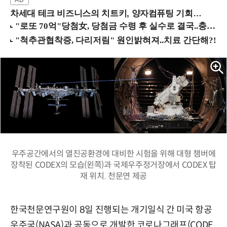
차세대 테크 비즈니스의 치트키, 양자컴퓨팅 기회를 선점하라! (8/28 강남역)
우주공간에서의 열진공환경에 대비한 시험을 위해 대형 챔버에
장착된 CODEX의 모습(왼쪽)과 국제우주정거장에서 CODEX 탑
재 위치. 천문연 제공
한국천문연구원이 8일 진행되는 개기일식 간 미국 항공
우주국(NASA)과 공동으로 개발한 코로나그래프(CODE