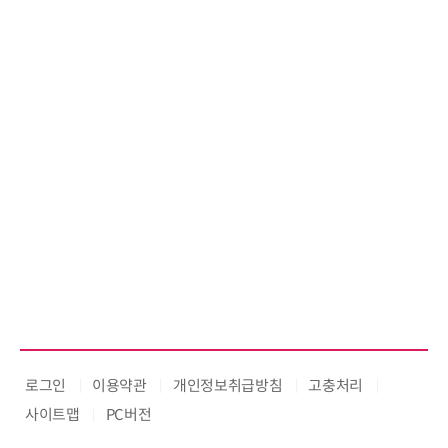
로그인
이용약관
개인정보취급방침
고충처리
사이트맵
PC버전