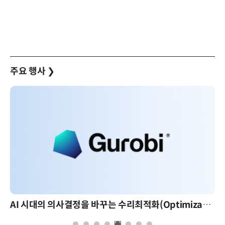
주요 행사
❯
AI 시대의 의사결정을 바꾸는 수리최적화(Optimization): 실제 산업 적용 사례와 활용 전략
AI