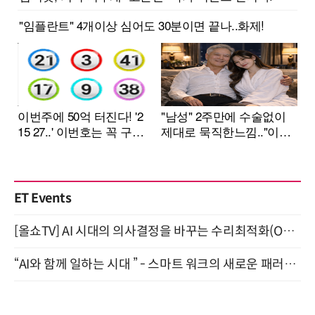
ET Events
[올쇼TV] AI 시대의 의사결정을 바꾸는 수리최적화(Optimization) 소개 (8/20 생방송)
“AI와 함께 일하는 시대 ” - 스마트 워크의 새로운 패러다임 (9/11)