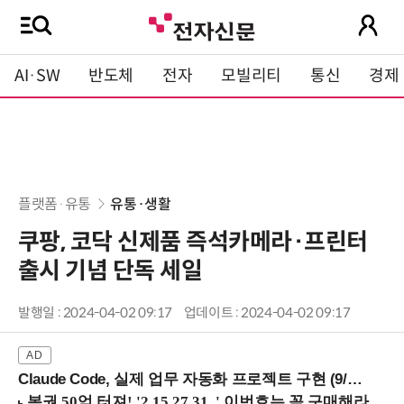
AI·SW
반도체
전자
모빌리티
통신
경제
플랫폼·유통
유통·생활
쿠팡, 코닥 신제품 즉석카메라·프린터
출시 기념 단독 세일
발행일 : 2024-04-02 09:17
업데이트 : 2024-04-02 09:17
Claude Code, 실제 업무 자동화 프로젝트 구현 (9/16 ~17 강남역)