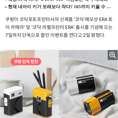
쿠팡이 코닥포토프린터사의 신제품 '코닥 메모샷 ERA 토
이 카메라' 및 '코닥 라벨프린터 ERA' 출시를 기념해 오는
7일까지 단독으로 할인 이벤트를 연다고 2일 밝혔다.