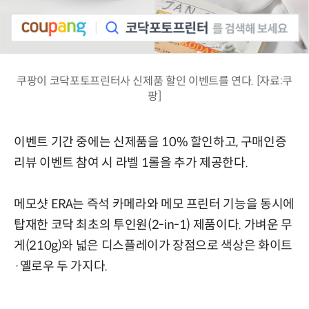
쿠팡이 코닥포토프린터사 신제품 할인 이벤트를 연다. [자료:쿠
팡]
이벤트 기간 중에는 신제품을 10% 할인하고, 구매인증
리뷰 이벤트 참여 시 라벨 1롤을 추가 제공한다.
메모샷 ERA는 즉석 카메라와 메모 프린터 기능을 동시에
탑재한 코닥 최초의 투인원(2-in-1) 제품이다. 가벼운 무
게(210g)와 넓은 디스플레이가 장점으로 색상은 화이트
·옐로우 두 가지다.