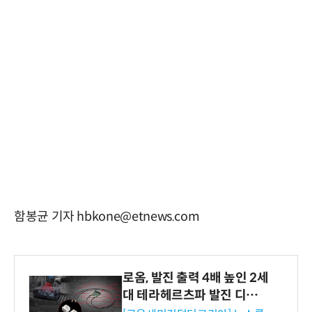
함봉균 기자 hbkone@etnews.com
로옴, 발진 출력 4배 높인 2세
대 테라헤르츠파 발진 디바이