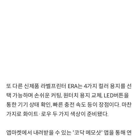
또 다른 신제품 라벨프린터 ERA는 4가지 컬러 용지를 선
택 가능하며 손쉬운 커팅, 원터치 용지 교체, LED버튼을
통한 기기 상태 확인, 빠른 충전 속도 등이 장점이다. 마찬
가지로 화이트·로우 두 가지 색상이 준비됐다.
앱마켓에서 내려받을 수 있는 '코닥 메모샷' 앱을 통해 연