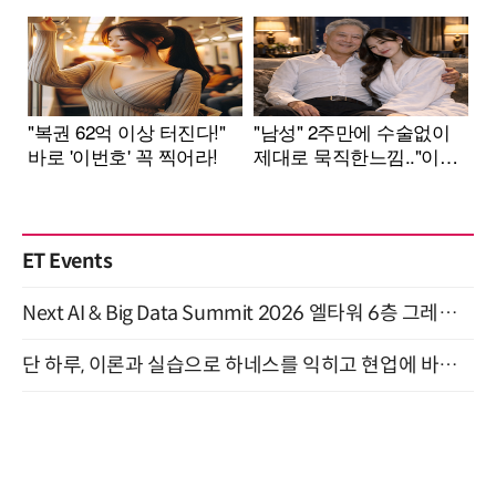
ET Events
Next AI & Big Data Summit 2026 엘타워 6층 그레이스홀 개최 (9/18)
단 하루, 이론과 실습으로 하네스를 익히고 현업에 바로 쓰는 핸즈온 워크숍 (8/20)