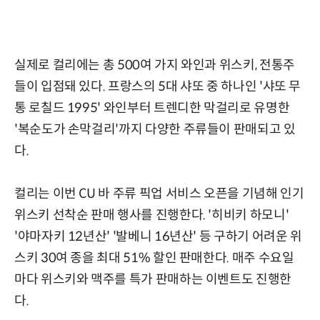
실제로 컬리에는 총 500여 가지 와인과 위스키, 전통주
들이 입점돼 있다. 프랑스의 5대 샤또 중 하나인 '샤또 무
통 로칠드 1995' 와인부터 트렌디한 막걸리로 유명한
'복순도가 손막걸리'까지 다양한 주류들이 판매되고 있
다.
컬리는 이번 CU 바 주류 픽업 서비스 오픈을 기념해 인기
위스키 선착순 판매 행사를 진행한다. '히비키 하모니'
'야마자키 12년산' '발베니 16년산' 등 구하기 어려운 위
스키 30여 종을 최대 51% 할인 판매한다. 매주 수요일
마다 위스키와 맥주를 특가 판매하는 이벤트도 진행한
다.