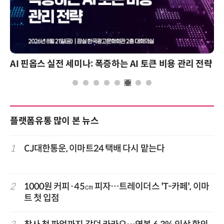
AI 핀옵스 실전 세미나: 폭증하는 AI 토큰 비용 관리 전략
플랫폼유통 많이 본 뉴스
1
CJ대한통운, 이마트24 택배 다시 맡는다
2
1000원 커피·45㎝ 피자…트레이더스 'T-카페', 이마
트 첫 입점