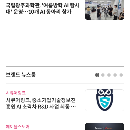
국립광주과학관, '여름방학 AI 탐사
대' 운영…10개 AI 동아리 참가
브랜드 뉴스룸
시큐어링크
시큐어링크, 중소기업기술정보진
흥원 AI 초격차 R&D 사업 최종 선
정
에이블스토어