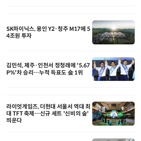
SK하이닉스, 용인 Y2·청주 M17에 5
4조원 투자
김민석, 제주·인천서 정청래에 '5.67
P%'차 승리…누적 득표도 金 1위
라이엇게임즈, 더현대 서울서 역대 최
대 TFT 축제…신규 세트 '신비의 숲'
띄운다