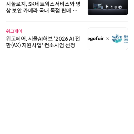
시놀로지, SK네트웍스서비스와 영
상 보안 카메라 국내 독점 판매 파
트너십 체결
위고페어
위고페어, 서울AI허브 '2026 AI 전
환(AX) 지원사업' 컨소시엄 선정