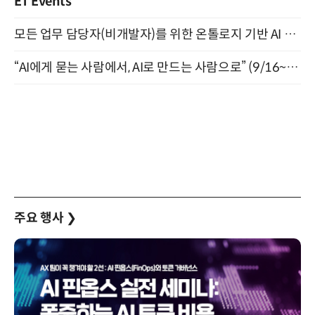
ET Events
모든 업무 담당자(비개발자)를 위한 온톨로지 기반 AI 지식체계 설계 1-day 워크숍 8월 20일 개최
“AI에게 묻는 사람에서, AI로 만드는 사람으로” (9/16~17)
주요 행사
❯