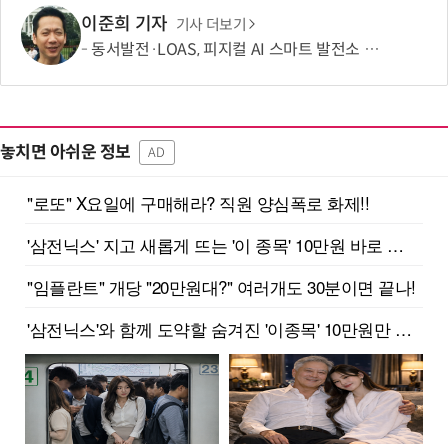
이준희 기자
기사 더보기
동서발전·LOAS, 피지컬 AI 스마트 발전소 실증 협력
놓치면 아쉬운 정보
AD