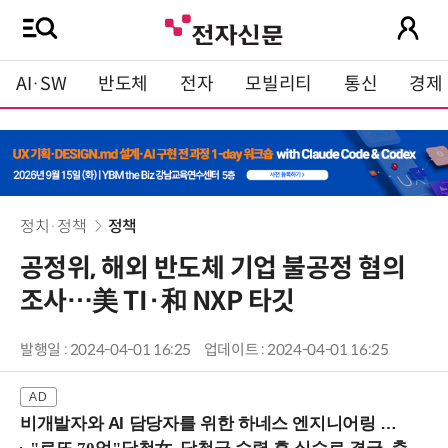
AI·SW
반도체
전자
모빌리티
통신
경제
정치·정책
정책
공정위, 해외 반도체 기업 불공정 혐의
조사…美 TI·和 NXP 타깃
발행일 : 2024-04-01 16:25
업데이트 : 2024-04-01 16:25
비개발자와 AI 담당자를 위한 하네스 엔지니어링 입문과정 (8/20 신논현역)