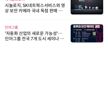
시놀로지, SK네트웍스서비스와 영
상 보안 카메라 국내 독점 판매 파
트너십 체결
인아그룹
'자동화 산업의 새로운 가능성'…
인아그룹 전국 7개 도시 세미나 페
어 개최