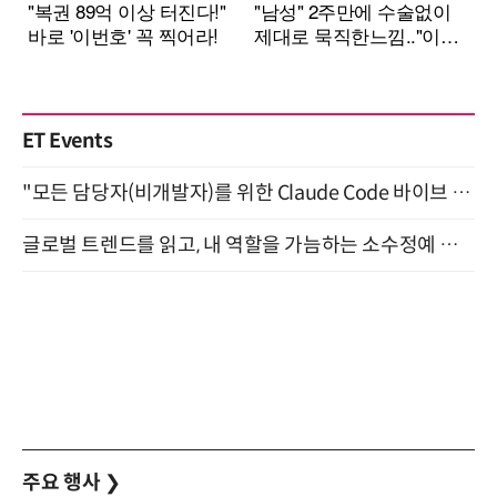
ET Events
"모든 담당자(비개발자)를 위한 Claude Code 바이브 코딩 2-day 부트캠프" 9월 16~17일 개최
글로벌 트렌드를 읽고, 내 역할을 가늠하는 소수정예 실습 워크숍 (8/28)
주요 행사
❯