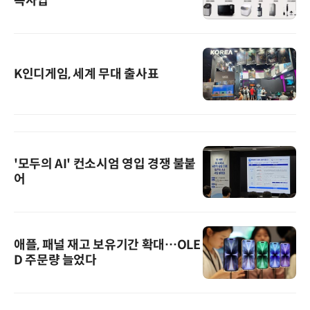
독사업
K인디게임, 세계 무대 출사표
'모두의 AI' 컨소시엄 영입 경쟁 불붙
어
애플, 패널 재고 보유기간 확대…OLE
D 주문량 늘었다