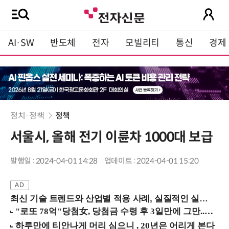
AI·SW
반도체
전자
모빌리티
통신
경제
정치·정책
정책
서울시, 올해 전기 이륜차 1000대 보급
발행일 : 2024-04-01 14:28
업데이트 : 2024-04-01 15:20
최신 기술 트렌드와 산업별 적용 사례, 실질적인 실행 전략을 공유 (9/18 양재역)