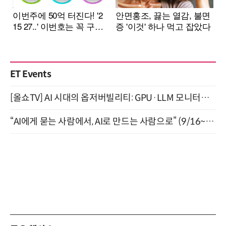
ET Events
[올쇼TV] AI 시대의 옵저버빌리티: GPU·LLM 모니터링부터 AI 기반 장애 대응까지 (8/11 생방송)
“AI에게 묻는 사람에서, AI로 만드는 사람으로” (9/16~17)